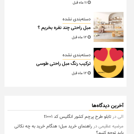
11 ماه قبل
دسته‌بندی نشده
مبل راحتی چند نفره بخریم ؟
12 ماه قبل
دسته‌بندی نشده
ترکیب رنگ مبل راحتی طوسی
12 ماه قبل
آخرین دیدگاه‌ها
الی
در
تابلو طرح پرچم کشور انگلیس کد t1001
مرضیه عظیمی
در
راهنمای خرید مبل؛ هنگام خرید به چه نکاتی
باید توجه کنیم؟