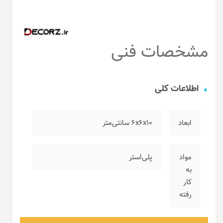
مشخصات فنی
اطلاعات کلی
ابعاد
۶x6x10 سانتی‌متر
مواد
پلی‌استر
به
کار
رفته