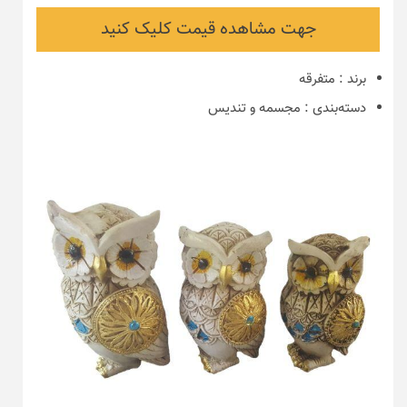
جهت مشاهده قیمت کلیک کنید
برند
:
متفرقه
دسته‌بندی
:
مجسمه و تندیس