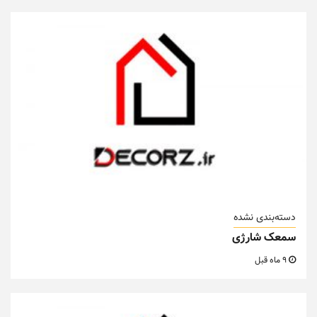
دسته‌بندی نشده
سمعک شارژی
9 ماه قبل