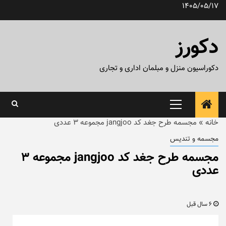
رش
1405/05/17
ه
حتوا
دکورز
دکوراسیون منزل و مبلمان اداری و تجاری
منوی
اصلی
خانه
»
مجسمه طرح جغد کد jangjoo مجموعه ۳ عددی
مجسمه و تندیس
مجسمه طرح جغد کد jangjoo مجموعه ۳
عددی
6 سال قبل