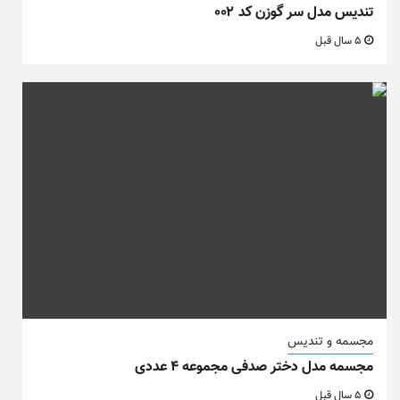
تندیس مدل سر گوزن کد ۰۰۲
5 سال قبل
مجسمه و تندیس
مجسمه مدل دختر صدفی مجموعه ۴ عددی
5 سال قبل