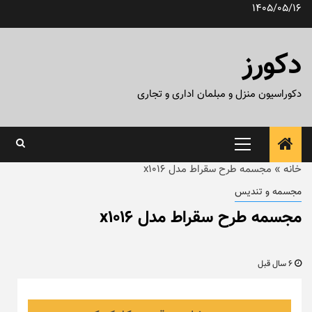
رش
1405/05/16
ه
حتوا
دکورز
دکوراسیون منزل و مبلمان اداری و تجاری
منوی
اصلی
خانه
»
مجسمه طرح سقراط مدل x1016
مجسمه و تندیس
مجسمه طرح سقراط مدل x1016
6 سال قبل