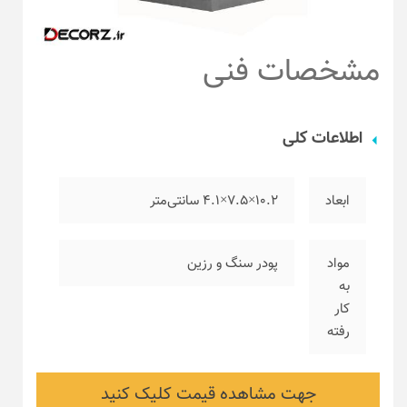
مشخصات فنی
اطلاعات کلی
ابعاد
۱۰.۲×۷.۵×۴.۱ سانتی‌متر
مواد
پودر سنگ و رزین
به
کار
رفته
جهت مشاهده قیمت کلیک کنید