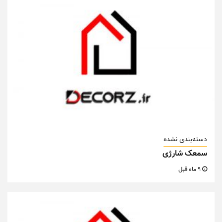
دسته‌بندی نشده
سمعک شارژی
9 ماه قبل