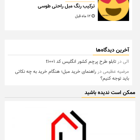
ترکیب رنگ مبل راحتی طوسی
12 ماه قبل
آخرین دیدگاه‌ها
الی
در
تابلو طرح پرچم کشور انگلیس کد t1001
مرضیه عظیمی
در
راهنمای خرید مبل؛ هنگام خرید به چه نکاتی
باید توجه کنیم؟
ممکن است ندیده باشید