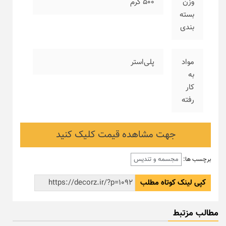
وزن
۵۰۰ گرم
بسته
بندی
مواد
پلی‌استر
به
کار
رفته
جهت مشاهده قیمت کلیک کنید
مجسمه و تندیس
برچسب ها:
کپی لینک کوتاه مطلب
مطالب مزتبط