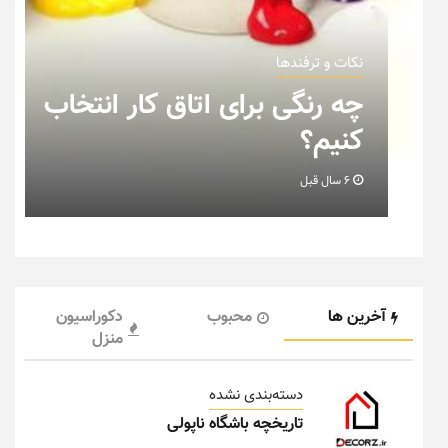
نکات و ترفندها
رای اتاق کار انتخاب
نکاتی که باید 
خانه عروس بدا
6 سال قبل
آخرین ها
محبوب
دکوراسیون
منزل
دسته‌بندی نشده
تاریخچه باشگاه ناپولی