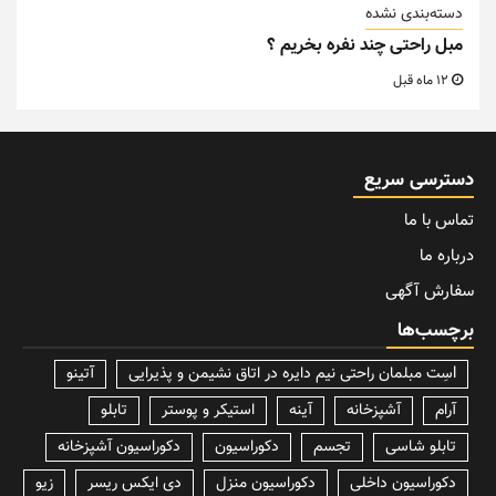
دسته‌بندی نشده
مبل راحتی چند نفره بخریم ؟
12 ماه قبل
دسترسی سریع
تماس با ما
درباره ما
سفارش آگهی
برچسب‌ها
lسِت مبلمان راحتی نیم دایره در اتاق نشیمن و پذیرایی
آتینو
آرام
آشپزخانه
آینه
استیکر و پوستر
تابلو
تابلو شاسی
تجسم
دکوراسیون
دکوراسیون آشپزخانه
دکوراسیون داخلی
دکوراسیون منزل
دی ایکس ریسر
زیو