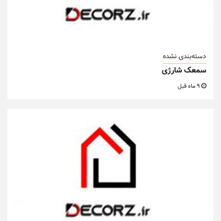
دسته‌بندی نشده
سمعک شارژی
9 ماه قبل