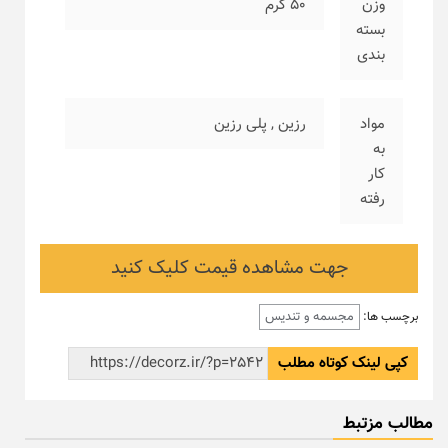
وزن
۵۰ گرم
بسته
بندی
مواد
رزین
,
پلی رزین
به
کار
رفته
جهت مشاهده قیمت کلیک کنید
مجسمه و تندیس
برچسب ها:
کپی لینک کوتاه مطلب
مطالب مزتبط