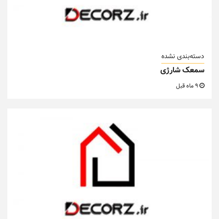
دسته‌بندی نشده
سمعک شارژی
9 ماه قبل