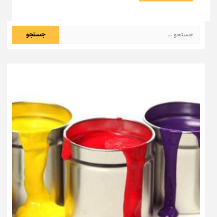
جستجو
برای: