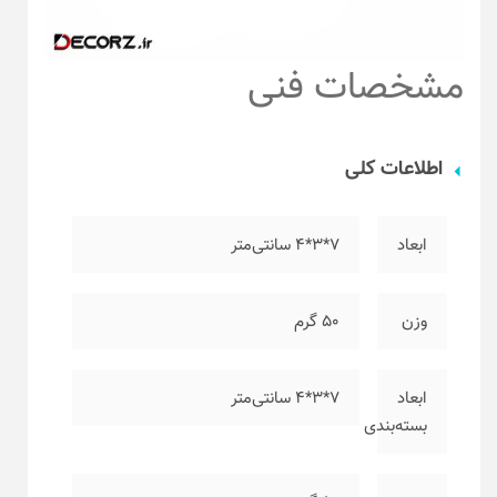
مشخصات فنی
اطلاعات کلی
ابعاد
۷*۳*۴ سانتی‌متر
وزن
۵۰ گرم
ابعاد
۷*۳*۴ سانتی‌متر
بسته‌بندی