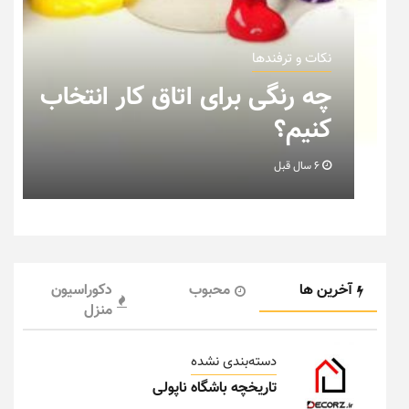
نکات و ترفندها
چه رنگی برای اتاق کار انتخاب
کنیم؟
6 سال قبل
آخرین ها
محبوب
دکوراسیون
منزل
دسته‌بندی نشده
تاریخچه باشگاه ناپولی