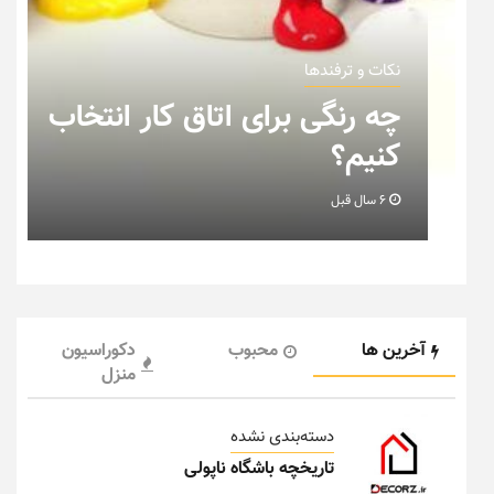
نکات و ترفندها
چه رنگی برای اتاق کار انتخاب
کنیم؟
6 سال قبل
آخرین ها
محبوب
دکوراسیون
منزل
دسته‌بندی نشده
تاریخچه باشگاه ناپولی