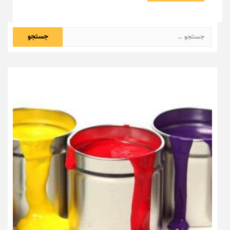
جستجو
برای: