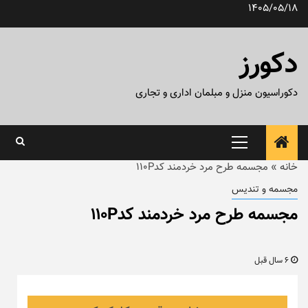
رش
1405/05/18
ه
حتوا
دکورز
دکوراسیون منزل و مبلمان اداری و تجاری
منوی
اصلی
خانه
»
مجسمه طرح مرد خردمند کد۱۱۰P
مجسمه و تندیس
مجسمه طرح مرد خردمند کد۱۱۰P
6 سال قبل