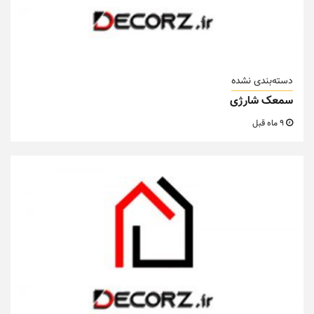
دسته‌بندی نشده
سمعک شارژی
9 ماه قبل