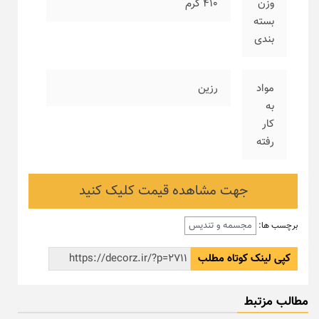
وزن
۴۱۰ گرم
بسته
بندی
مواد
رزین
به
کار
رفته
جهت مشاهده قیمت کلیک کنید
مجسمه و تندیس
برچسب ها:
کپی لینک کوتاه مطلب
مطالب مزتبط