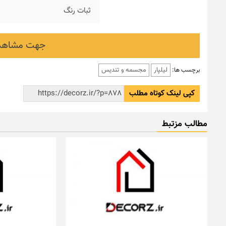
ثبات رنگ
جهت مشاهده
لیلپار
مجسمه و تندیس
برچسب ها:
کپی لینک کوتاه مطلب
مطالب مزتبط