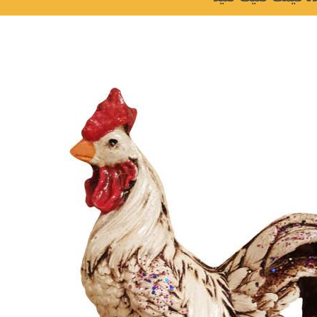
نکات و ترفندها
دکوراسیون داخلی و
ن در خانه
چیدمان خانه (جدیدتری
ایده‌ها و عکس‌ها)
6 سال قبل