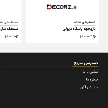
دسته‌بندی نشده
دسته‌بندی نش
تاریخچه باشگاه ناپولی
سمعک شارژ
3 هفته قبل
9 ماه قبل
دسترسی سریع
تماس با ما
درباره ما
سفارش آگهی