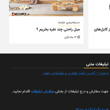
دسته‌بندی نشده
 کابل‌های
مبل راحتی چند نفره بخریم ؟
12 ماه قبل
تبلیغات متنی
دیجیزا – آخرین اخبار فناوری و تکنولوژی جهان
جهت سفارش و درج تبلیغات از بخش
سفارش تبلیغات
اقدام نمایید.
خرید بک لینک و رپورتاژ