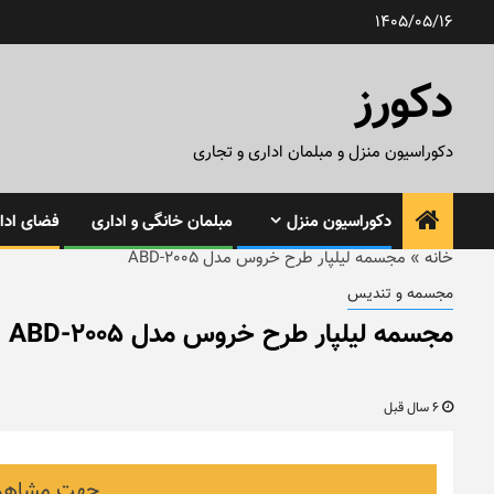
رش
1405/05/16
ه
حتوا
دکورز
دکوراسیون منزل و مبلمان اداری و تجاری
دکوراسیون منزل
مبلمان خانگی و اداری
فضای ادار
خانه
»
مجسمه لیلپار طرح خروس مدل ABD-2005
مجسمه و تندیس
مجسمه لیلپار طرح خروس مدل ABD-2005
6 سال قبل
جهت مشاهده