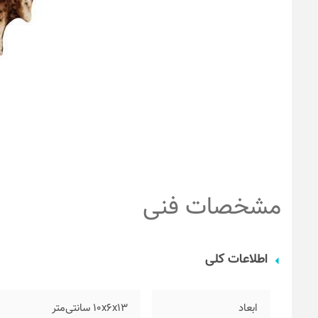
مشخصات فنی
اطلاعات کلی
ابعاد
۱۰x6x13 سانتی‌متر