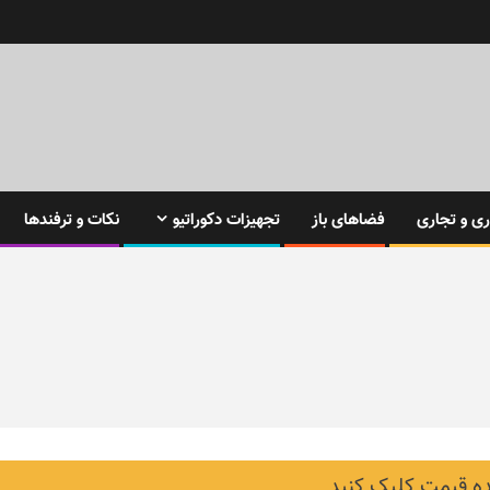
ی و تجاری
فضاهای باز
تجهیزات دکوراتیو
نکات و ترفندها
 قیمت کلیک کنید