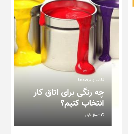
نکات و ترفندها
ن
چه رنگی برای اتاق کار
انتخاب کنیم؟
6 سال قبل