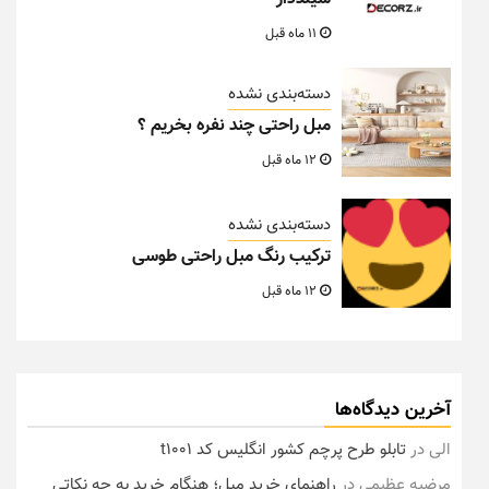
11 ماه قبل
دسته‌بندی نشده
مبل راحتی چند نفره بخریم ؟
12 ماه قبل
دسته‌بندی نشده
ترکیب رنگ مبل راحتی طوسی
12 ماه قبل
آخرین دیدگاه‌ها
الی
در
تابلو طرح پرچم کشور انگلیس کد t1001
مرضیه عظیمی
در
راهنمای خرید مبل؛ هنگام خرید به چه نکاتی