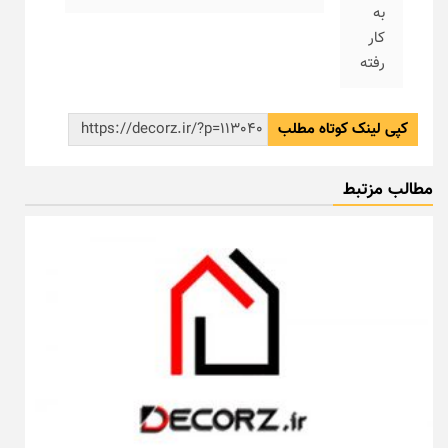
به
کار
رفته
کپی لینک کوتاه مطلب
مطالب مزتبط