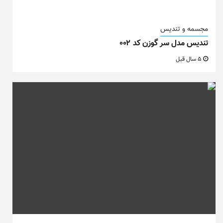
مجسمه و تندیس
تندیس مدل سر گوزن کد ۰۰۲
5 سال قبل