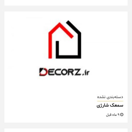
دسته‌بندی نشده
سمعک شارژی
9 ماه قبل