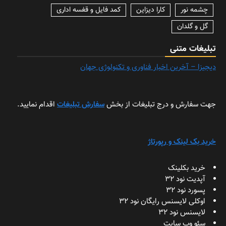
چشمه نور
کارا دیزاین
کمد فایل و قفسه اداری
گل و گلدان
تبلیغات متنی
دیجیزا – آخرین اخبار فناوری و تکنولوژی جهان
جهت سفارش و درج تبلیغات از بخش
سفارش تبلیغات
اقدام نمایید.
خرید بک لینک و رپورتاژ
خرید بکلینک
آپدیت نود 32
پسورد نود 32
اوکلی لایسنس رایگان نود 32
لایسنس نود 32
سئو وب سایت