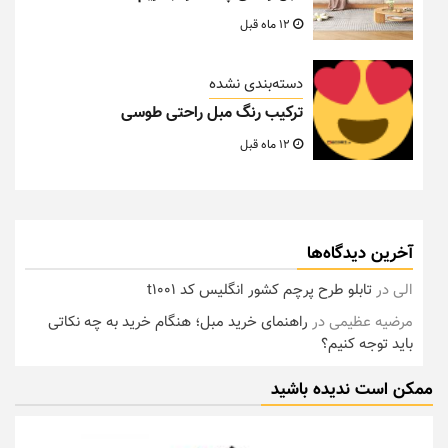
12 ماه قبل
دسته‌بندی نشده
ترکیب رنگ مبل راحتی طوسی
12 ماه قبل
آخرین دیدگاه‌ها
الی
در
تابلو طرح پرچم کشور انگلیس کد t1001
مرضیه عظیمی
در
راهنمای خرید مبل؛ هنگام خرید به چه نکاتی
باید توجه کنیم؟
ممکن است ندیده باشید