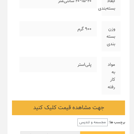
ابعاد
۲۰*۱۵*۲۰ سانتی‌متر
بسته‌بندی
وزن
۹۰۰ گرم
بسته
بندی
مواد
پلی‌استر
به
کار
رفته
جهت مشاهده قیمت کلیک کنید
مجسمه و تندیس
برچسب ها: