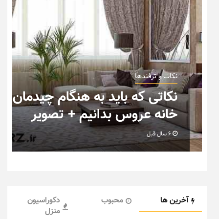
نکات و ترفندها
ب
نکاتی که باید به هنگام چیدمان
خانه عروس بدانیم + تصویر
6 سال قبل
آخرین ها
محبوب
دکوراسیون
منزل