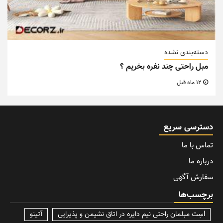
دسته‌بندی نشده
مبل راحتی چند نفره بخریم ؟
12 ماه قبل
دسترسی سریع
تماس با ما
درباره ما
سفارش آگهی
برچسب‌ها
lسِت مبلمان راحتی نیم دایره در اتاق نشیمن و پذیرایی
آتینو