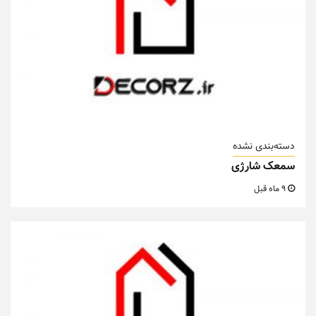
دسته‌بندی نشده
سمعک شارژی
9 ماه قبل