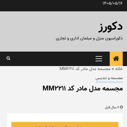
رش
1405/05/16
ه
حتوا
دکورز
دکوراسیون منزل و مبلمان اداری و تجاری
منوی
اصلی
خانه
»
مجسمه مدل مادر کد MM2211
مجسمه و تندیس
مجسمه مدل مادر کد MM2211
6 سال قبل