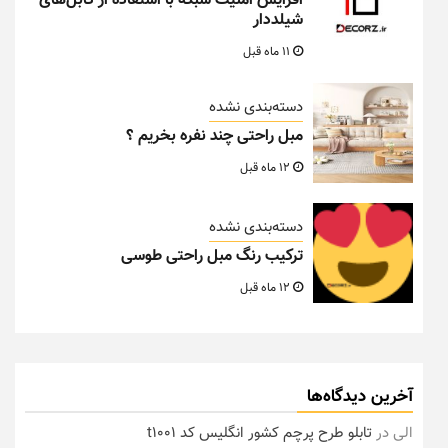
افزایش امنیت شبکه با استفاده از کابل‌های
شیلددار
11 ماه قبل
دسته‌بندی نشده
مبل راحتی چند نفره بخریم ؟
12 ماه قبل
دسته‌بندی نشده
ترکیب رنگ مبل راحتی طوسی
12 ماه قبل
آخرین دیدگاه‌ها
الی
در
تابلو طرح پرچم کشور انگلیس کد t1001