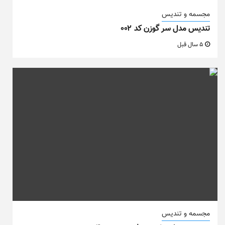
مجسمه و تندیس
تندیس مدل سر گوزن کد ۰۰۲
5 سال قبل
مجسمه و تندیس