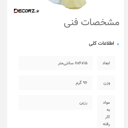
مشخصات فنی
اطلاعات کلی
ابعاد
۸x6x15 سانتی‌متر
وزن
۹۶ گرم
مواد
رزین
به
کار
رفته