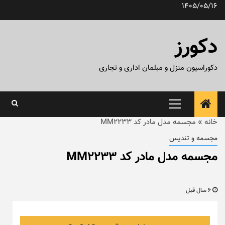
رش
1405/05/16
ه
حتوا
دکورز
دکوراسیون منزل و مبلمان اداری و تجاری
منوی
اصلی
خانه
»
مجسمه مدل مادر کد MM2233
مجسمه و تندیس
مجسمه مدل مادر کد MM2233
6 سال قبل