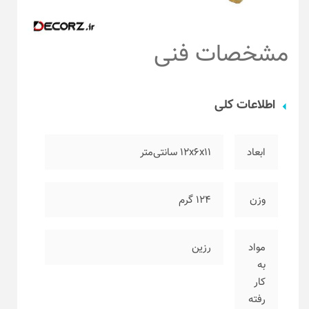
مشخصات فنی
اطلاعات کلی
ابعاد
۱۲x6x11 سانتی‌متر
وزن
۱۲۴ گرم
مواد
رزین
به
کار
رفته