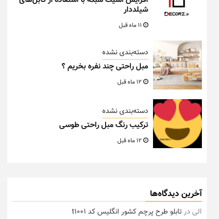
افزایش امنیت شبکه با استفاده از کابل‌های
شیلددار
11 ماه قبل
دسته‌بندی نشده
مبل راحتی چند نفره بخریم ؟
12 ماه قبل
دسته‌بندی نشده
ترکیب رنگ مبل راحتی طوسی
12 ماه قبل
آخرین دیدگاه‌ها
الی
در
تابلو طرح پرچم کشور انگلیس کد t1001