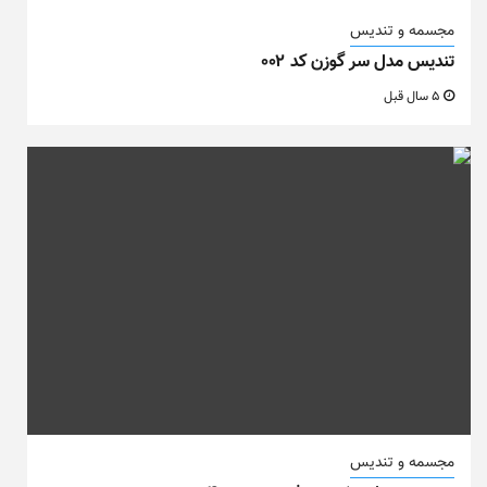
مجسمه و تندیس
تندیس مدل سر گوزن کد ۰۰۲
5 سال قبل
مجسمه و تندیس