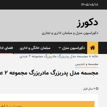
رش
1405/05/18
ه
حتوا
دکورز
دکوراسیون منزل و مبلمان اداری و تجاری
دکوراسیون منزل
مبلمان خانگی و اداری
فضای ادار
خانه
»
مجسمه مدل پدربزرگ مادربزرگ مجموعه ۲ عددی
مجسمه و تندیس
مجسمه مدل پدربزرگ مادربزرگ مجموعه ۲ عددی
6 سال قبل
جهت مشاهده