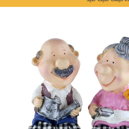
نکات و ترفندها
دکوراسیون داخلی و
ن در خانه
چیدمان خانه (جدیدتری
ایده‌ها و عکس‌ها)
6 سال قبل