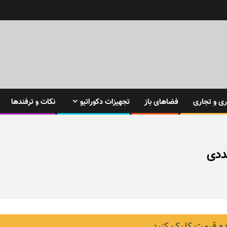
ی و تجاری
فضاهای باز
تجهیزات دکوراتیو
نکات و ترفندها
 قیمت کلیک کنید