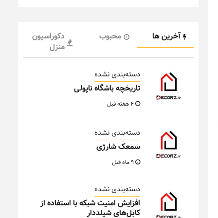
آخرین ها
محبوب
دکوراسیون
منزل
دسته‌بندی نشده
تاریخچه باشگاه ناپولی
4 هفته قبل
دسته‌بندی نشده
سمعک شارژی
9 ماه قبل
دسته‌بندی نشده
افزایش امنیت شبکه با استفاده از
کابل‌های شیلددار