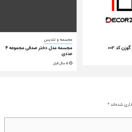
مجسمه و تندیس
زن کد ۰۰۲
مجسمه مدل دختر صدفی مجموعه ۴
عددی
5 سال قبل
اری شده‌اند
*