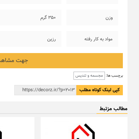
وزن
۳۵۰ گرم
مواد به کار رفته
رزین
جهت مشاهده
مجسمه و تندیس
برچسب ها:
کپی لینک کوتاه مطلب
مطالب مزتبط