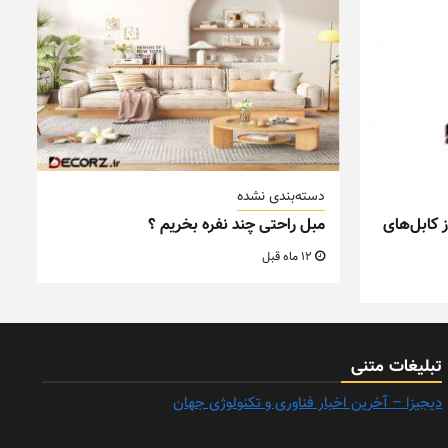
دسته‌بندی نشده
 کابل‌های
مبل راحتی چند نفره بخریم ؟
12 ماه قبل
تبلیغات متنی
دیجیزا – آخرین اخبار فناوری و تکنولوژی جهان