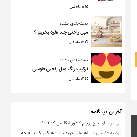
11 ماه قبل
دسته‌بندی نشده
مبل راحتی چند نفره بخریم ؟
12 ماه قبل
دسته‌بندی نشده
ترکیب رنگ مبل راحتی طوسی
12 ماه قبل
آخرین دیدگاه‌ها
الی
در
تابلو طرح پرچم کشور انگلیس کد t1001
مرضیه عظیمی
در
راهنمای خرید مبل؛ هنگام خرید به چه