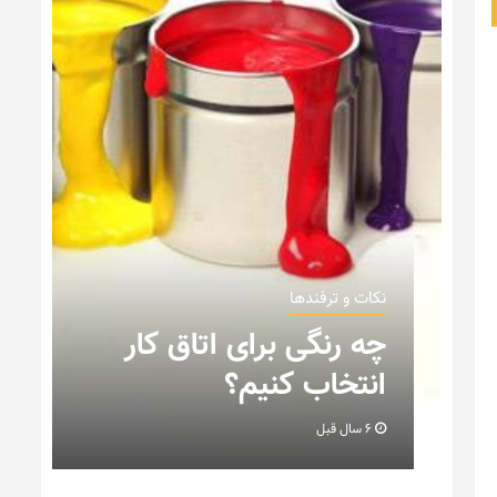
نکات و ترفندها
ن
چه رنگی برای اتاق کار
انتخاب کنیم؟
6 سال قبل