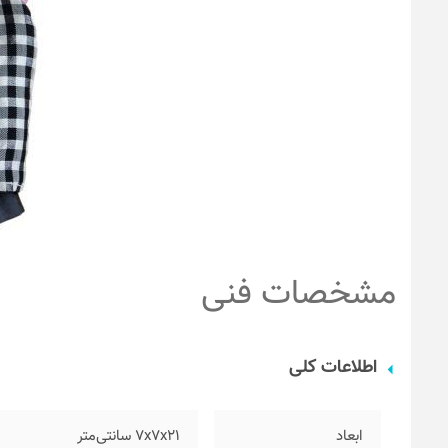
مشخصات فنی
اطلاعات کلی
ابعاد
۷x7x21 سانتی‌متر