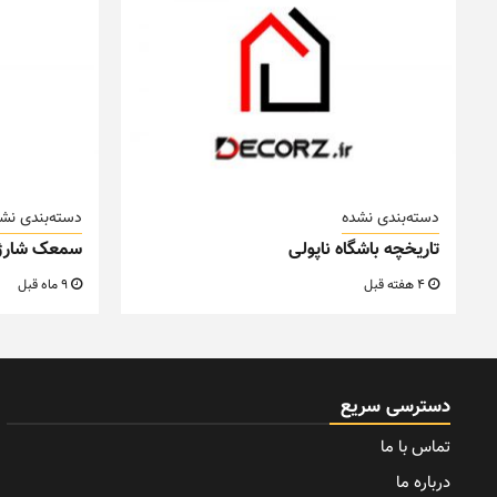
دسته‌بندی نشده
دسته‌بندی نش
تاریخچه باشگاه ناپولی
سمعک شارژ
4 هفته قبل
9 ماه قبل
دسترسی سریع
تماس با ما
درباره ما