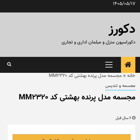
رش
1405/05/17
ه
حتوا
دکورز
دکوراسیون منزل و مبلمان اداری و تجاری
منوی
اصلی
خانه
»
مجسمه مدل پرنده بهشتی کد MM2320
مجسمه و تندیس
مجسمه مدل پرنده بهشتی کد MM2320
6 سال قبل