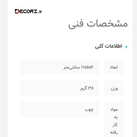
مشخصات فنی
اطلاعات کلی
ابعاد
۱۱x5x6 سانتی‌متر
وزن
۳۸ گرم
مواد
چوب
به
کار
رفته