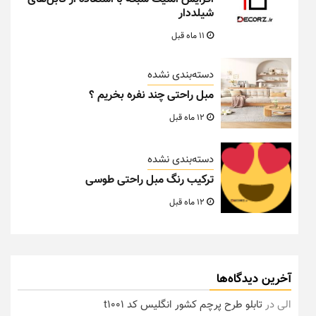
شیلددار
11 ماه قبل
دسته‌بندی نشده
مبل راحتی چند نفره بخریم ؟
12 ماه قبل
دسته‌بندی نشده
ترکیب رنگ مبل راحتی طوسی
12 ماه قبل
آخرین دیدگاه‌ها
الی
در
تابلو طرح پرچم کشور انگلیس کد t1001