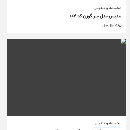
مجسمه و تندیس
تندیس مدل سر گوزن کد ۰۰۲
5 سال قبل
مجسمه و تندیس