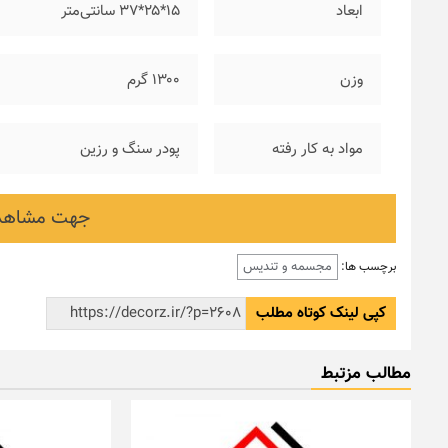
ابعاد
۱۵*۲۵*۳۷ سانتی‌متر
وزن
۱۳۰۰ گرم
مواد به کار رفته
پودر سنگ و رزین
جهت مشاهده
مجسمه و تندیس
برچسب ها:
کپی لینک کوتاه مطلب
مطالب مزتبط