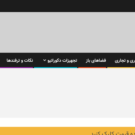
ی و تجاری
فضاهای باز
تجهیزات دکوراتیو
نکات و ترفندها
 قیمت کلیک کنید