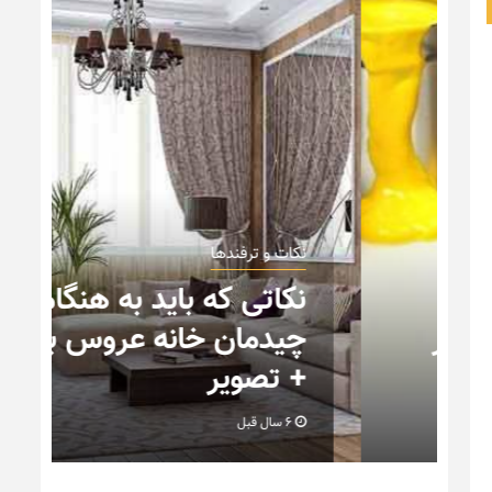
نکات و ترفندها
نکاتی که باید به هنگام
چیدمان خانه عروس بدانیم
+ تصویر
6 سال قبل