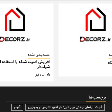
ده
دسته‌بندی نشده
ی
افزایش امنیت شبکه با استفاده از
شیلددار
11 ماه قبل
برچسب‌ها
lسِت مبلمان راحتی نیم دایره در اتاق نشیمن و پذیرایی
آتینو