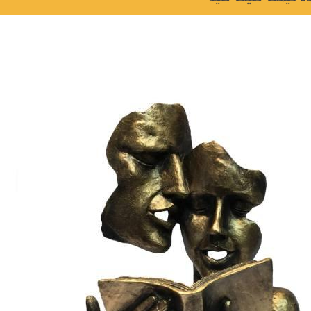
لی و
نکات و ترفندها
جدیدترین
چه رنگی برای اتاق کار
ها)
انتخاب کنیم؟
6 سال قبل