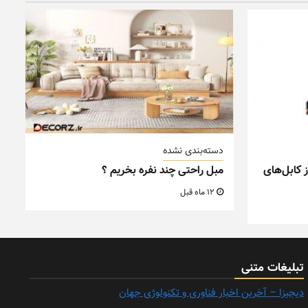
دسته‌بندی نشده
 کابل‌های
مبل راحتی چند نفره بخریم ؟
12 ماه قبل
تبلیغات متنی
دیجیزا – آخرین اخبار فناوری و تکنولوژی جهان