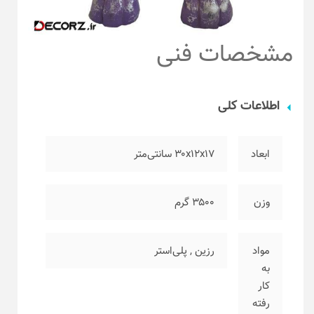
مشخصات فنی
اطلاعات کلی
ابعاد
۳۰x12x17 سانتی‌متر
وزن
۳۵۰۰ گرم
مواد
رزین
,
پلی‌استر
به
کار
رفته