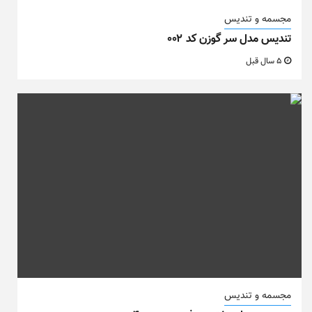
مجسمه و تندیس
تندیس مدل سر گوزن کد ۰۰۲
5 سال قبل
مجسمه و تندیس