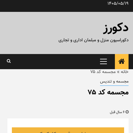
رش
1405/05/19
ه
حتوا
دکورز
دکوراسیون منزل و مبلمان اداری و تجاری
منوی
اصلی
خانه
»
مجسمه کد ۷۵
مجسمه و تندیس
مجسمه کد ۷۵
6 سال قبل