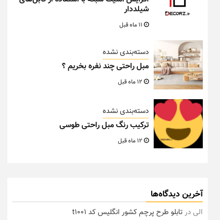
شیلددار
11 ماه قبل
دسته‌بندی نشده
مبل راحتی چند نفره بخریم ؟
12 ماه قبل
دسته‌بندی نشده
ترکیب رنگ مبل راحتی طوسی
12 ماه قبل
آخرین دیدگاه‌ها
الی
در
تابلو طرح پرچم کشور انگلیس کد t1001