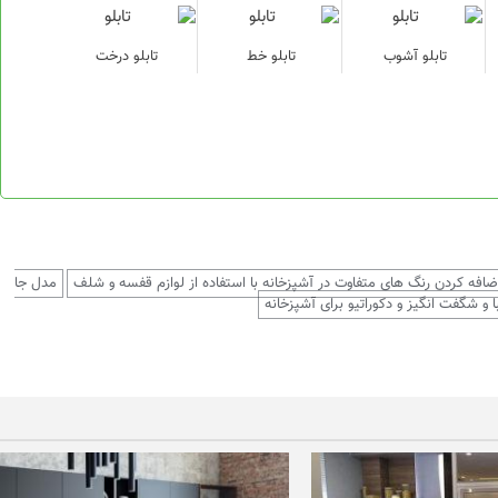
تابلو آشوب
تابلو خط
تابلو درخت
ضافه کردن رنگ های متفاوت در آشپزخانه با استفاده از لوازم قفسه و شلف
مدل جا
 و شگفت انگیز و دکوراتیو برای آشپزخانه