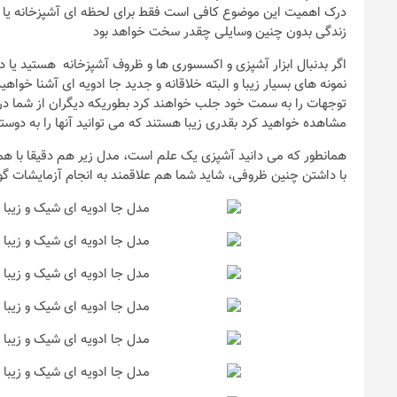
درک اهمیت این موضوع کافی است فقط برای لحظه ای آشپزخانه یا می
زندگی بدون چنین وسایلی چقدر سخت خواهد بود
اگر بدنبال ابزار آشپزی و اکسسوری ها و ظروف آشپزخانه هستید یا
نمونه های بسیار زیبا و البته خلاقانه و جدید جا ادویه ای آشنا خو
توجهات را به سمت خود جلب خواهند کرد بطوریکه دیگران از شما در 
مشاهده خواهید کرد بقدری زیبا هستند که می توانید آنها را به دوست
همانطور که می دانید آشپزی یک علم است، مدل زیر هم دقیقا با هم
با داشتن چنین ظروفی، شاید شما هم علاقمند به انجام آزمایشات گو
ندها
که باید به هنگام
نکات و ترفندها
ن خانه عروس بدانیم
تصاویر جدید ا
یر
رویایی خاص و
6 سال قبل