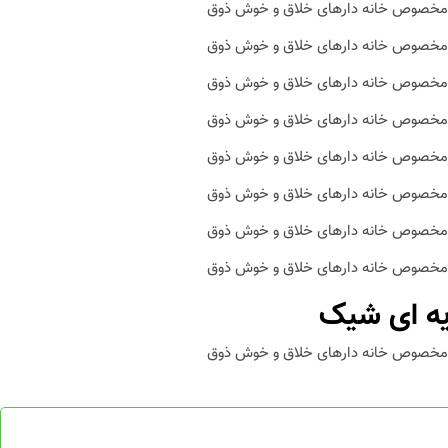
یه ای شیک