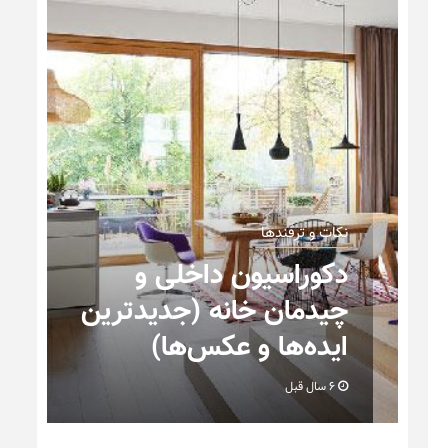
نکات و ترفندها
دکوراسیون داخلی و
ه
چیدمان خانه (جدیدترین
ایده‌ها و عکس‌ها)
6 سال قبل