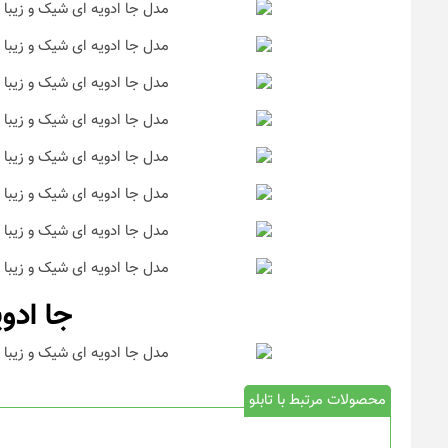
جا ادو
محصولات مرتبط با تابلو