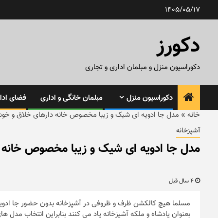
رش
1405/05/17
ه
حتوا
دکورز
دکوراسیون منزل و مبلمان اداری و تجاری
دکوراسیون منزل
مبلمان خانگی و اداری
فضای ادار
خانه
»
مدل جا ادویه ای شیک و زیبا مخصوص خانه دارهای خلاق و خ
آشپزخانه
مدل جا ادویه ای شیک و زیبا مخصوص خانه
4 سال قبل
مسلما هیچ کالکشن ظرف و ظروفی در آشپزخانه بدون حضور جا ادویه
بعنوان پادشاه و ملکه آشپزخانه یاد می کنند بنابراین انتخاب مدل ه