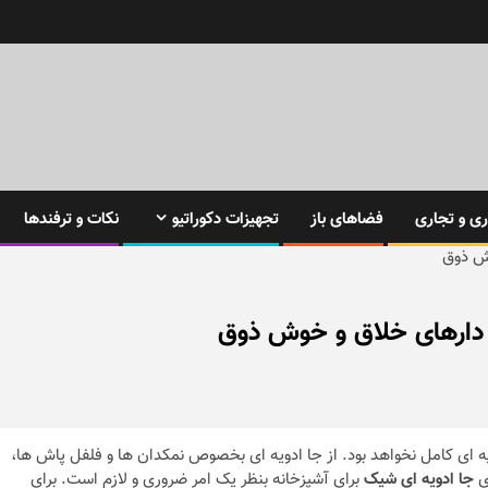
ی و تجاری
فضاهای باز
تجهیزات دکوراتیو
نکات و ترفندها
وش ذوق
 دارهای خلاق و خوش ذوق
 ای کامل نخواهد بود. از جا ادویه ای بخصوص نمکدان ها و فلفل پاش ها،
ای
جا ادویه ای شیک
برای آشپزخانه بنظر یک امر ضروری و لازم است. برای