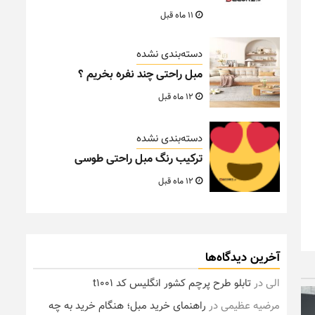
11 ماه قبل
دسته‌بندی نشده
مبل راحتی چند نفره بخریم ؟
12 ماه قبل
دسته‌بندی نشده
ترکیب رنگ مبل راحتی طوسی
12 ماه قبل
آخرین دیدگاه‌ها
الی
در
تابلو طرح پرچم کشور انگلیس کد t1001
مرضیه عظیمی
در
راهنمای خرید مبل؛ هنگام خرید به چه