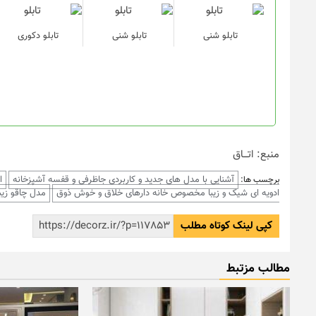
تابلو شنی
تابلو شنی
تابلو دکوری
منبع: اتـــاق
آشنایی با مدل های جدید و کاربردی جاظرفی و قفسه آشپزخانه
ا
برچسب ها:
ادویه ای شیک و زیبا مخصوص خانه دارهای خلاق و خوش ذوق
مدل چاقو زیبا
کپی لینک کوتاه مطلب
مطالب مزتبط