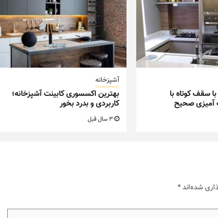
آشپزخانه
با سقف کوتاه با
بهترین اکسسوری کابینت آشپزخانه؛
گ آمیزی صحیح
کاربردی و بدرد بخور
3 سال قبل
اری شده‌اند
*