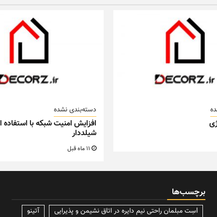
ده
دسته‌بندی نشده
ی
افزایش امنیت شبکه با استفاده از
شیلددار
11 ماه قبل
برچسب‌ها
lسِت مبلمان راحتی نیم دایره در اتاق نشیمن و پذیرایی
آتینو