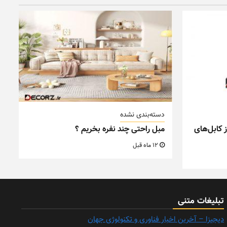
دسته‌بندی نشده
 کابل‌های
مبل راحتی چند نفره بخریم ؟
12 ماه قبل
تبلیغات متنی
دیجیزا – آخرین اخبار فناوری و تکنولوژی جهان