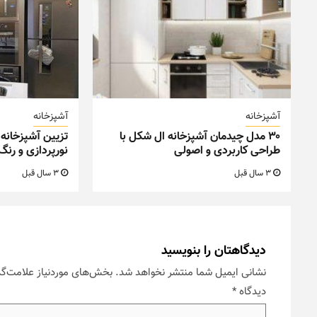
آشپزخانه
آشپزخانه
۳۰ مدل چیدمان آشپزخانه ال شکل با
تزیین آشپزخانه 
طراحی کاربردی و اصولی
نورپردازی و رن
3 سال قبل
3 سال قبل
دیدگاهتان را بنویسید
نشانی ایمیل شما منتشر نخواهد شد.
بخش‌های موردنیاز علامت‌گذ
دیدگاه
*