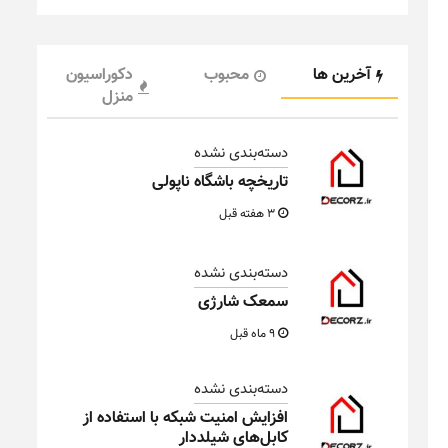
آخرین ها
محبوب
دکوراسیون
منزل
دسته‌بندی نشده
تاریخچه باشگاه ناپولی
3 هفته قبل
دسته‌بندی نشده
سمعک شارژی
9 ماه قبل
دسته‌بندی نشده
افزایش امنیت شبکه با استفاده از
کابل‌های شیلددار