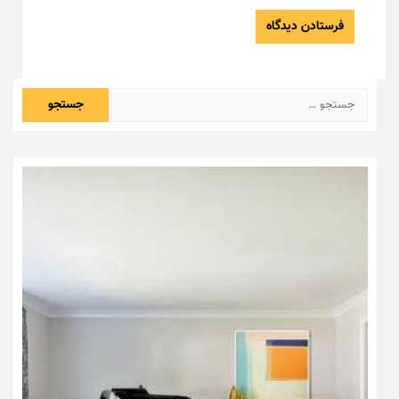
نکات و ترفندها
دکوراسیون مدرن در خانه های
ایرانی
6 سال قبل