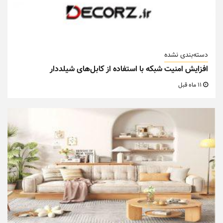
دسته‌بندی نشده
مبل راحتی چند نفره بخریم ؟
12 ماه قبل
دسترسی سریع
تماس با ما