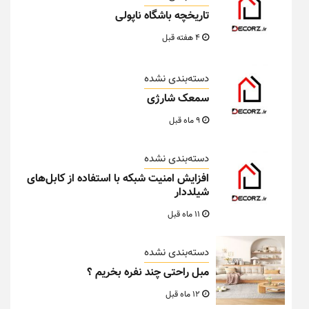
شیلددار
11 ماه قبل
دسته‌بندی نشده
مبل راحتی چند نفره بخریم ؟
12 ماه قبل
دسته‌بندی نشده
ترکیب رنگ مبل راحتی طوسی
12 ماه قبل
آخرین دیدگاه‌ها
الی
در
تابلو طرح پرچم کشور انگلیس کد t1001