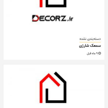
دسته‌بندی نشده
افزایش امنیت شبکه با استفاده از کابل‌های شیلددار
11 ماه قبل