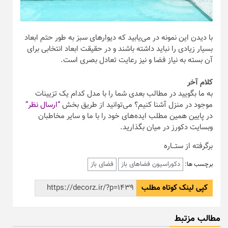
برگرفته از ستـــاره
دکوراسیون فضاهای باز
فضای باز
برچسب ها:
کپی لینک کوتاه مطلب
مطالب مزتبط