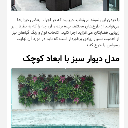
با دیدن این نمونه در می‌یابید که دیوار‌های سبز به طور حتم ابعاد
بسیار زیادی را نباید داشته باشند و در حقیقت ابعاد انتخابی برای
آن بسته به نیاز فضا و نیز رعایت تعادل بصری است.
کلام آخر
به ما بگویید در مطالب بعدی شما را با مدل کدام یک تزیینات
موجود در منزل آشنا کنیم؟ می‌توانید از طریق بخش
“ارسال نظر”
در پایین همین مطلب ایده‌های خود را با ما و سایر مخاطبان
وبسایت دکورز در میان بگذارید.