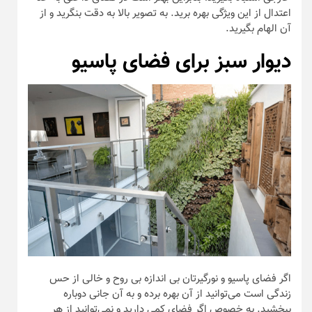
اگر فضای پاسیو و نورگیرتان بی اندازه بی روح و خالی از حس
زندگی است می‌توانید از آن بهره برده و به آن جانی دوباره
ببخشید. به خصوص اگر فضای کمی دارید و نمی‌توانید از هر
ترفندی برای زینت بخشیدن به آن استفاده کنید، با بهره بردن از
این ایده به مقصود خود دست یابید. از طرفی نحوه‌ی کاشت و
اجرای این نمونه، خود نوعی خلاقیت و زیبایی خاص خود را دارد.
در واقع با اجرای مورب این گیاهان، دیوار را از سادگی درآورده و به
زیبایی فضا بیفزایید.
مدل دیوار سبز برای دکوراسیون
فضای خارجی