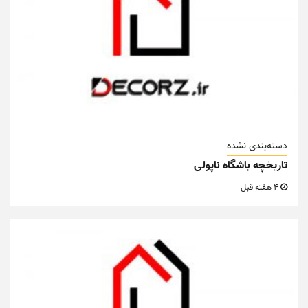
4 هفته قبل
دسته‌بندی نشده
سمعک شارژی
9 ماه قبل