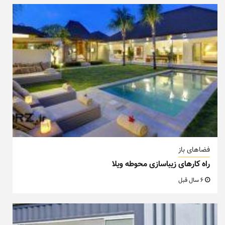
فضاهای باز
راه کارهای زیباسازی محوطه ویلا
6 سال قبل
فضاهای باز