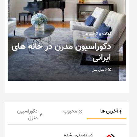
آخرین ها
محبوب
دکوراسیون
منزل
دسته‌بندی نشده
تاریخچه باشگاه ناپولی
4 هفته قبل
دسته‌بندی نشده
سمعک شارژی
9 ماه قبل
دسته‌بندی نشده
افزایش امنیت شبکه با استفاده از کابل‌های