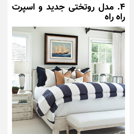
۴. مدل روتختی جدید و اسپرت
راه راه