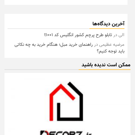
آخرین دیدگاه‌ها
الی
در
تابلو طرح پرچم کشور انگلیس کد t1001
مرضیه عظیمی
در
راهنمای خرید مبل؛ هنگام خرید به چه نکاتی
باید توجه کنیم؟
ممکن است ندیده باشید