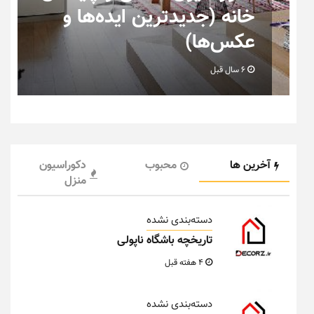
ی
خانه (جدیدترین ایده‌ها و
عکس‌ها)
6 سال قبل
آخرین ها
محبوب
دکوراسیون
منزل
دسته‌بندی نشده
تاریخچه باشگاه ناپولی
4 هفته قبل
دسته‌بندی نشده