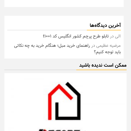
آخرین دیدگاه‌ها
الی
در
تابلو طرح پرچم کشور انگلیس کد t1001
مرضیه عظیمی
در
راهنمای خرید مبل؛ هنگام خرید به چه نکاتی
باید توجه کنیم؟
ممکن است ندیده باشید