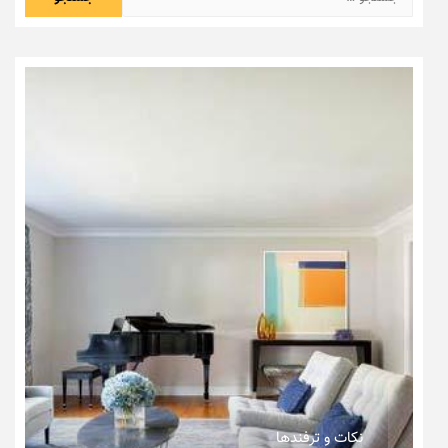
برای:
نکات و ترفندها
دکوراسیون داخلی و چیدمان