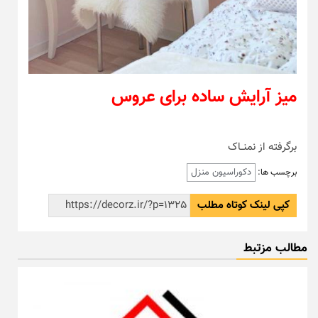
میز آرایش ساده برای عروس
برگرفته از نمنــاک
دکوراسیون منزل
برچسب ها:
کپی لینک کوتاه مطلب
مطالب مزتبط