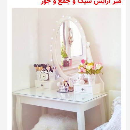
میز آرایش شیک و جمع و جور