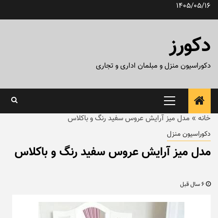
رش
1405/05/16
ه
حتوا
دکورز
دکوراسیون منزل و مبلمان اداری و تجاری
منوی
اصلی
خانه
»
مدل میز آرایش عروس سفید رنگ و باکلاس
دکوراسیون منزل
مدل میز آرایش عروس سفید رنگ و باکلاس
6 سال قبل