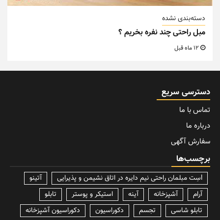
دسته‌بندی نشده
مبل راحتی چند نفره بخریم ؟
12 ماه قبل
دسترسی سریع
تماس با ما
درباره ما
سفارش آگهی
برچسب‌ها
lسِت مبلمان راحتی نیم دایره در اتاق نشیمن و پذیرایی
آتینو
آرام
آشپزخانه
آینه
استیکر و پوستر
تابلو
تابلو شاسی
تجسم
دکوراسیون
دکوراسیون آشپزخانه