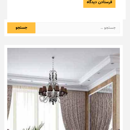
جستجو
برای: