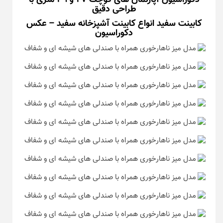
دکوراسیون آپارتمان های کوچک ۴۷ و ۳۹ متری با
طراحی دقیق
کابینت سفید انواع کابینت آشپزخانه سفید – عکس
دکوراسیون