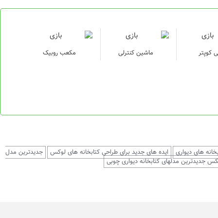
 کوپتر
ماشین کنترلی
مکعب روبیک
خانه های دیواری
ایده های جدید برای طراحی کتابخانه های لوکس
جدیدترین مدل
س جدیدترین مدلهای کتابخانه دیواری چوبی