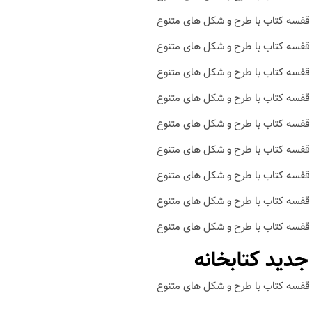
دید کتابخانه