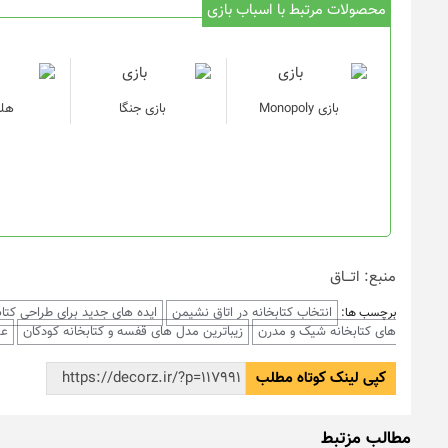
محصولات مرتبط با اسباب بازی
بازی Monopoly
بازی جنگا
هلی
منبع: اتـــاق
انتخاب کتابخانه در اتاق نشیمن
ایده های جدید برای طراحی کتاب
برچسب ها:
های کتابخانه شیک و مدرن
زیباترین مدل های قفسه و کتابخانه کودکان
عک
کپی لینک کوتاه مطلب
مطالب مزتبط