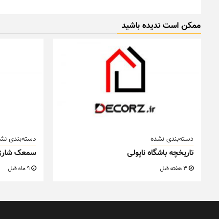
ممکن است ندیده باشید
دسته‌بندی نشده
دسته‌بندی نش
تاریخچه باشگاه ناپولی
سمعک شارژ
3 هفته قبل
9 ماه قبل