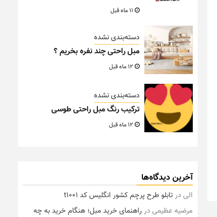
11 ماه قبل
دسته‌بندی نشده
مبل راحتی چند نفره بخریم ؟
12 ماه قبل
دسته‌بندی نشده
ترکیب رنگ مبل راحتی طوسی
12 ماه قبل
آخرین دیدگاه‌ها
الی
در
تابلو طرح پرچم کشور انگلیس کد t1001
مرضیه عظیمی
در
راهنمای خرید مبل؛ هنگام خرید به چه