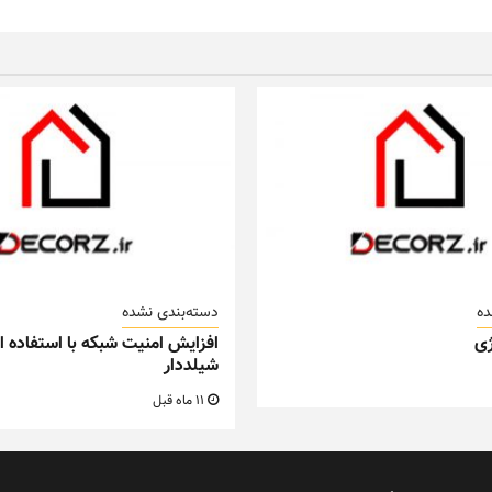
ده
دسته‌بندی نشده
ی
افزایش امنیت شبکه با استفاده از
شیلددار
11 ماه قبل