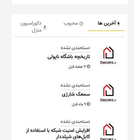
آخرین ها
محبوب
دکوراسیون
منزل
دسته‌بندی نشده
تاریخچه باشگاه ناپولی
3 هفته قبل
دسته‌بندی نشده
سمعک شارژی
9 ماه قبل
دسته‌بندی نشده
افزایش امنیت شبکه با استفاده از
کابل‌های شیلددار