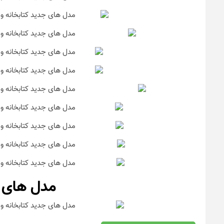
مدل های ج