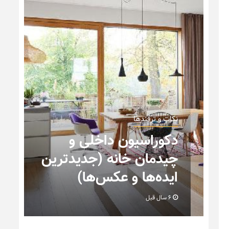
نکات و ترفندها
دکوراسیون داخلی و
ه
چیدمان خانه (جدیدترین
ایده‌ها و عکس‌ها)
6 سال قبل