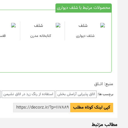
محصولات مرتبط با شلف دیواری
شلف دیواری
کتابخانه مدرن
قفسه
منبع: اتـــاق
اتاق پذیرایی آرامش بخش
استفاده از رنگ زرد در اتاق نشیمن
برچسب ها:
کپی لینک کوتاه مطلب
مطالب مزتبط