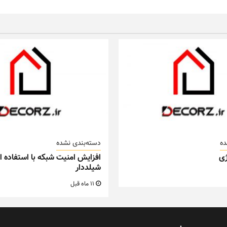
ده
دسته‌بندی نشده
ی
افزایش امنیت شبکه با استفاده از
شیلددار
11 ماه قبل