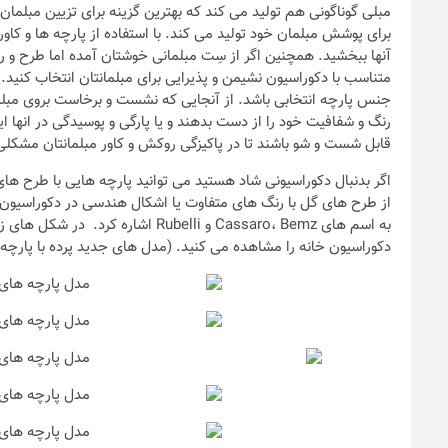
برای پوشش مبلمان خود تولید می کند. با استفاده از پارچه ها و کا
آنها ببخشید. همچنین اگر از سِت مبلمانی خوشتان آمده اما طرح و رنگ
متناسب با دکوراسیون نشیمن و پذیرایی برای مبلمانتان انتخاب کنید.
د
جنس پارچه انتخابی باشد. از آنجایی که نشست و برخاست بروی مبلم
قابل شست و شو باشند تا در پاکیزگی روکش و کاور مبلمانتان مشکلی 
اگر بدنبال دکوراسیونی شاد هستید می توانید پارچه هایی با طرح های 
از طرح های گل با رنگ های متفاوت یا اشکال هندسی در دکوراسیون اس
به اسم های Cassaro، Bemz و Rubelli 
دکوراسیون خانه را مشاهده می کنید. (مدل های جدید پرده با پارچ
نکات و ترفندها
دکوراسیون مدر
های ایرانی
6 سال قبل