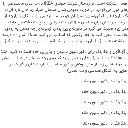
مبلی گوناگونی هم تولید می کند که بهترین گزینه برای تزیین مبلمان همان شرکت است. برای مثال شرکت سوئدی IKEA پارچه های مخصوصی را
ورهای مبل می توانید در صورت قدیمی شدن مبلمان منزلتان، جان تازه ای به
 پارچه آن با دکوراسیون منزلتان جو در نمی آید می توانید کاور و پارچه ایی
ر خرید روکش برای مبلمان منزلتان حتما اولین چیزی که دقت می کنید،
ان زیاد صورت می گیرد در صورت پایین بودن کیفیت پارچه ممکن به زودی
رنگ و شفافیت خود را از دست بدهند و یا پارگی و پوسیدگی در انها ایجاد شود.سعی کنید پارچه روکشی که انتخاب می کنید حتما از نوع ۱۰۰ درصد
نداشته باشید. (مبلمان به رنگ تیره در دکوراسیون هایی با فضای رمانتیک)
گوناگون و رنگارنگ برای دکوراسیون نشیمن و پذیرایی خود استفاده کنید. مثلا
تفاده کنید. از مارک های معتبر تولید کننده پارچه مبلمان در دنیا می توان
اشاره کرد. در شکل های زیر نمونه هایی زیبا از مدل روکش و کاور مبلمان با پارچه های رنگارنگ در
نکات و ترفندها
ه هایی به اشکال هندسی و سه بعدی)
دکوراسیون داخلی و
ن در خانه
چیدمان خانه (جدیدتری
ایده‌ها و عکس‌ها)
6 سال قبل