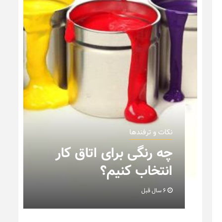
نکات و ترفندها
ن
چه رنگی برای اتاق کار
انتخاب کنیم؟
6 سال قبل