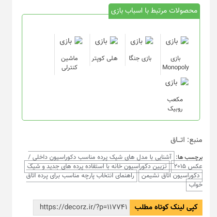
محصولات مرتبط با اسباب بازی
بازی
بازی جنگا
هلی کوپتر
ماشین
Monopoly
کنترلی
مکعب
روبیک
منبع: اتـــاق
آشنایی با مدل های شیک پرده مناسب دکوراسیون داخلی /
برچسب ها:
عکس 2015
تزیین دکوراسیون خانه با استفاده پرده های جدید و شیک
دکوراسیون اتاق نشیمن
راهنمای انتخاب پارچه مناسب برای پرده اتاق
خواب
کپی لینک کوتاه مطلب