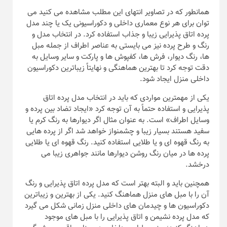
همانطور که در تصاویر انتهای این مطلب مشاهده می کنید می
توان برای هر نوع معماری داخلی و دکوراسیونی یک یا چند مدل
پرده اتاق پذیرایی زیبا و جذاب استفاده کرد. در انتخاب مدل و
رنگ و طرح پرده نیز می بایستی به عناصر اطراف از جمله مبل
ها، رنگ دیوار، فرش ها، کفپوش ها و پارکت و سایر وسایل به
دقت توجه کرد تا بهترین هماهنگی و نهایتاً زیباترین دکوراسیون
داخلی منزل ایجاد شود.
یکی از مهمترین مواردی که باید در انتخاب مدل پرده اتاق
پذیرایی و استفاده حتماً به آن توجه کرد «ایجاد تضاد بین پرده و
وسایل اطراف» است. به عنوان مثال اگر دیوارها به رنگ کرم یا
سفید هستند بسیار زیبا و چشمنواز خواهد شد اگر از پرده هایی
به رنگ قهوه ای و یا طلایی استفاده کنید. رنگ قهوه ای یا طلایی
پرده ها در میان رنگ روشن دیوارها مانند جواهری زیبا می
درخشد.
همچنین باید و البته بهتر است که مدل پرده اتاق پذیرایی و رنگ
آن را با مبل های منزل هماهنگ کنید. یکی از بهترین و زیباترین
دکوراسیون ها و چیدمان های داخلی منزل زمانی شکل می گیرد
که مدل پرده نشیمن و اتاق پذیرایی را با مبل های موجود