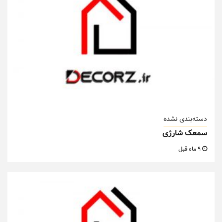
دسته‌بندی نشده
سمعک شارژی
9 ماه قبل