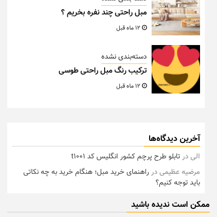
مبل راحتی چند نفره بخریم ؟
12 ماه قبل
دسته‌بندی نشده
ترکیب رنگ مبل راحتی طوسی
12 ماه قبل
آخرین دیدگاه‌ها
الی
در
تابلو طرح پرچم کشور انگلیس کد t1001
مرضیه عظیمی
در
راهنمای خرید مبل؛ هنگام خرید به چه نکاتی
باید توجه کنیم؟
ممکن است ندیده باشید