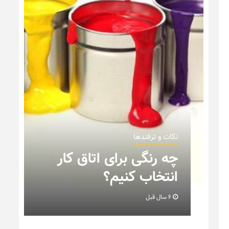
نکات و ترفندها
نکاتی که باید به هنگام
چیدمان خانه عروس بدانیم
+ تصویر
6 سال قبل