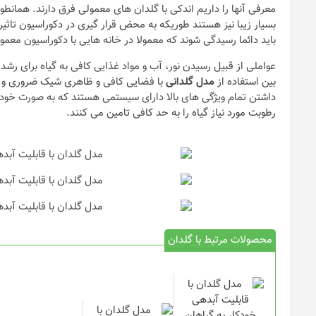
معرفی آنها را داریم اندکی با گلدان های معمولی فرق دارند. همانطور 
بسیار زیبا نیز هستند طوریکه به محض قرار گیری در دکوراسیون تاثی
باید دائما رسیدگی شوند که معمولا در خانه هایی با دکوراسیون معم
عواملی از قبیل رسیدن نور، آب و مواد غذایی کافی به گیاه برای رشد
بین استفاده از
مدل گلدانی
با فضایی کافی و ظاهری شیک ضروری و لاز
داشتن تمام ویژگی های بالا دارای سیستمی هستند که به صورت خودکا
رطوبت مورد نیاز گیاه را به حد کافی تامین می کنند.
نکات و ترفندها
دکوراسیون داخ
ندها
سیون مدرن در خانه
چیدمان خانه (
یرانی
ایده‌ها و عکس‌
محصولات مرتبط با گلدان
6 سال قبل