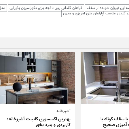
 ایی آویزان شونده از سقف
گیاهان گلدانی روی تاقچه برای دکوراسیون پذیرایی
مدل
و گلدان مناسب آپارتمان های امروزی و مدرن
آشپزخانه
با سقف کوتاه با
بهترین اکسسوری کابینت آشپزخانه؛
گ آمیزی صحیح
کاربردی و بدرد بخور