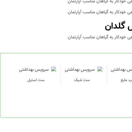
 گلدان
پ مایع
ست شیک
ست استیل