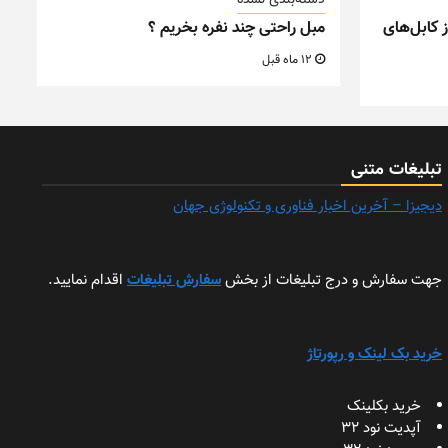
دسته‌بندی نشده
 کابل‌های
مبل راحتی چند نفره بخریم ؟
12 ماه قبل
تبلیغات متنی
دیجیزا – آخرین اخبار فناوری و تکنولوژی جهان
جهت سفارش و درج تبلیغات از بخش
سفارش تبلیغات
اقدام نمایید.
خرید بک لینک و رپورتاژ
خرید بکلینک
آپدیت نود 32