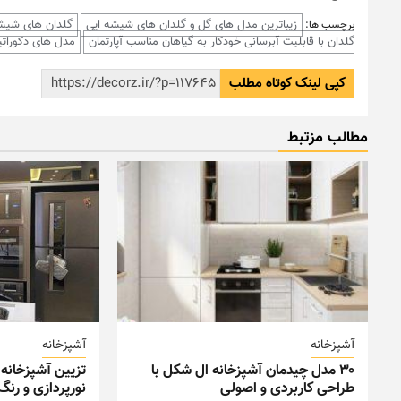
زیباترین مدل های گل و گلدان های شیشه ایی
گلدان های شیشه
برچسب ها:
گلدان با قابلیت آبرسانی خودکار به گیاهان مناسب آپارتمان
مدل های دکوراتی
کپی لینک کوتاه مطلب
مطالب مزتبط
آشپزخانه
آشپزخانه
۳۰ مدل چیدمان آشپزخانه ال شکل با
تزیین آشپزخانه 
طراحی کاربردی و اصولی
نورپردازی و رن