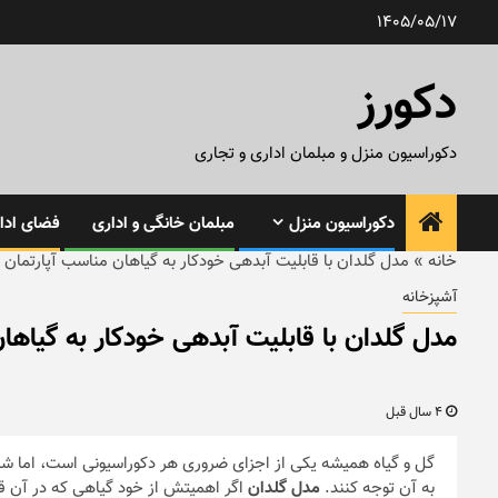
رش
1405/05/17
ه
حتوا
دکورز
دکوراسیون منزل و مبلمان اداری و تجاری
دکوراسیون منزل
مبلمان خانگی و اداری
فضای ادار
خانه
»
مدل گلدان با قابلیت آبدهی خودکار به گیاهان مناسب آپارتمان
آشپزخانه
مدل گلدان با قابلیت آبدهی خودکار به گیاها
4 سال قبل
گل و گیاه همیشه یکی از اجزای ضروری هر دکوراسیونی است، اما شاید
به آن توجه کنند.
مدل گلدان
اگر اهمیتش از خود گیاهی که در آن ق