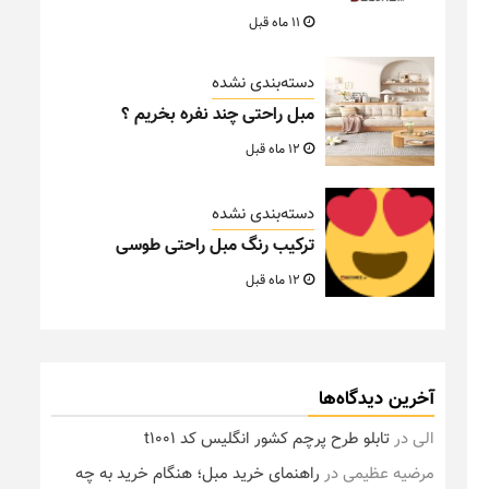
11 ماه قبل
دسته‌بندی نشده
مبل راحتی چند نفره بخریم ؟
12 ماه قبل
دسته‌بندی نشده
ترکیب رنگ مبل راحتی طوسی
12 ماه قبل
آخرین دیدگاه‌ها
الی
در
تابلو طرح پرچم کشور انگلیس کد t1001
مرضیه عظیمی
در
راهنمای خرید مبل؛ هنگام خرید به چه