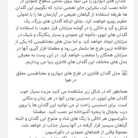
گلدان های دیواری را می شود بروی تمامی سطوح عمودی در
خانه نصب کرد، بنابراین جای تعجبی ندارد که بگوییم این گلدان
ها طریقه استفاده از گیاهان طبیعی در آپارتمان ها را با تحولی
عظیم روبرو خواهند کرد. بجای اینکه گلدان های بزرگ، یک
شکل و گرد و خاکی را در گوشه منزلتان قرار دهید، با استفاده از
گلدان های لیوی، باغچه ای عمودی و بسیار رنگارنگ و شیک در
منزلتان ایجاد خواهد کرد. و اما مدل های مغناطیسی که یکی از
خلاقانه ترین طرح ها بشمار می رود و مطمئنا قرار گیری آنها در
منزلتان همگان را متعجب خواهد کرد. در این پست به معرفی
مدل های مختلف این گلدان های فانتزی زیبا می پردازیم.
همانطور که در شکل زیر مشاهده می کنید مزیت بسیار خوب
گلدان های لیوی، در دسترس بودن آنها در هر زمان و مکانی
است. برای دسترسی راحت تر می توانید این گلدان ها را بروی
درب یخچال یا پنجره آشپزخانه نیز نصب کنید. مطمئنا
دکوراسیون هر اتاقی با رنگ های شاد و متنوع این گلدان و البته
گیاهان سرسبز قرار گرفته در آنها بسیار جذاب تر خواهد شد،
معمولا وقتی از فضاهای عمودی در دکوراسیون