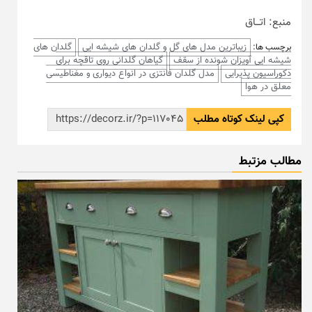
منبع: اتـــاق
زیباترین مدل های گل و گلدان های شیشه ایی
گلدان های
برچسب ها:
شیشه ایی آویزان شونده از سقف
گیاهان گلدانی روی تاقچه برای
دکوراسیون پذیرایی
مدل گلدان فانتزی در انواع دیواری و مغناطیسی
معلق در هوا
کپی لینک کوتاه مطلب
مطالب مزتبط