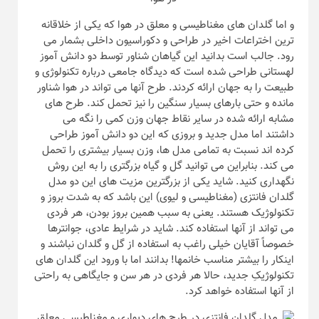
و اما گلدان های مغناطیسی و معلق در هوا که یکی از خلاقانه
ترین اختراعات اخیر در طراحی و دکوراسیون داخلی بشمار می
رود. جالب است بدانید این گیاهان شناور توسط دو دانش آموز
لهستانی طراحی شده است که دیدگاه جامعی درباره تکنولوژی و
طبیعت را به جهان ارائه کردند. طرح آنها می تواند در هوا شناور
مانده و حتی بارهای بسیار سنگین را نیز تحمل کند. طرح های
مشابه ارائه شده در سایر نقاط جهان وزن کمی را نگه می
داشتند اما مدل جدید و بروزی که این دو دانش آموز طراحی
کرده اند نسبت به تمامی مدل ها، وزن بسیار بیشتری را تحمل
می کند. بنابراین می توانید گل و گیاه بزرگتری را به این روش
نگهداری کنید. شاید یکی از بزرگترین مزیت های این دو مدل
گلدان فانتزی (مغناطیسی و لیوی) این باشد که به شدت بروز و
تکنولوژیک هستند. یعنی به سبب همین بروز بودن، هر فردی
می تواند از آنها استفاده کند. شاید در شرایط عادی، جوانترها
خصوصاً آقایان خیلی راغب به استفاده از گل و گلدان نباشند و
اینکار را بیشتر مناسب خانمها! بدانند اما با ورود این گلدان های
تکنولوژیکِ جدید، حالا هر فردی در هر سن و جایگاهی به راحتی
از آنها استفاده خواهد کرد.