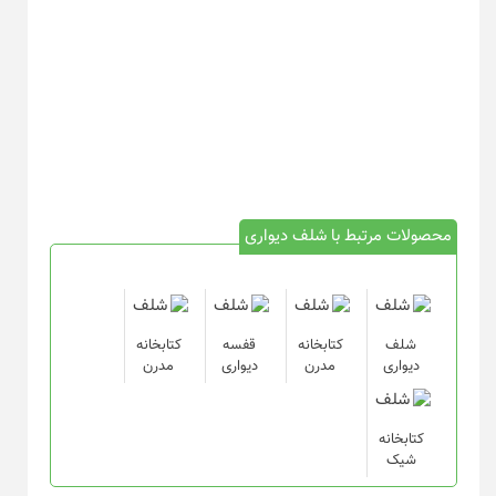
محصولات مرتبط با شلف دیواری
شلف
کتابخانه
قفسه
کتابخانه
دیواری
مدرن
دیواری
مدرن
کتابخانه
شیک