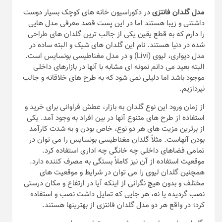
مدل گلدان فانتزی
در دکوراسیون خانه های کوچک بسیار دوست
داشتنی و زیبا هستند اما در این پست قصد معرفی مدل هایی
را دارم که به قطع یقین یکی از جالب ترین گلدان های طراحی
شده در دنیا هستند. نام این گلدان های شیک و البته ساده در
مدل دیواری، لیوی (Livi) و در مدل مغناطیسی بونسایس است.
البته بعید می دانم نمونه ای مشابه با آنها در بازارهای داخلی
موجود باشد اما دلیلی نمی شود که به طرح های خلاقانه و جالب
نپردازیم.
از زمان ورود این نوع گلدان به بازار، عطش فراوانی برای خرید و
استفاده از طرح های متنوع آنها در بین افراد به وجود آمد. یکی
از برترین مزیت های هر دو نوع، خاص بودن و به شدت کارآمد
بودن آنهاست. مثلاً گلدان مغناطیسی بونسایس را می توان در
تمامی فضاهای داخلی چه خانگی چه اداری استفاده کرد.
موقعیت استفاده از آن نیز کاملاً بستگی به مصرف کننده دارد.
همچنین گلدان لیوی را می توان در شرایط و موقعیت های
مختلف و بدون هیچ نگرانی از اینکه آیا در ارتفاع و مکان درستی
نصب گردیده یا نه، هر جایی که تمایل داشت نصب و استفاده
کرد؛ در واقع هر دو مدل گلدان فانتزی از بهترینها هستند.