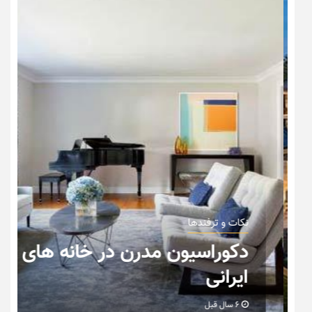
نکات و ترفندها
دکوراسیون مدرن در خانه های
ایرانی
6 سال قبل