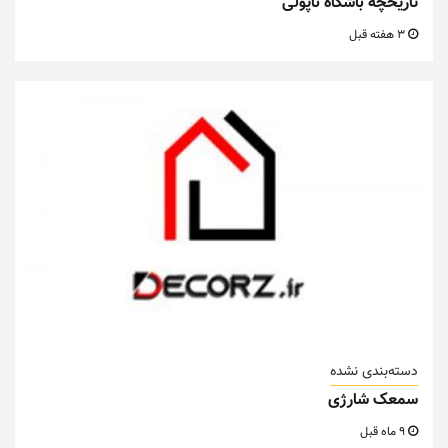
تاریخچه باشگاه ناپولی
3 هفته قبل
دسته‌بندی نشده
سمعک شارژی
9 ماه قبل