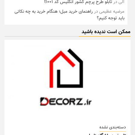
الی
در
تابلو طرح پرچم کشور انگلیس کد t1001
مرضیه عظیمی
در
راهنمای خرید مبل؛ هنگام خرید به چه نکاتی
باید توجه کنیم؟
ممکن است ندیده باشید
دسته‌بندی نشده