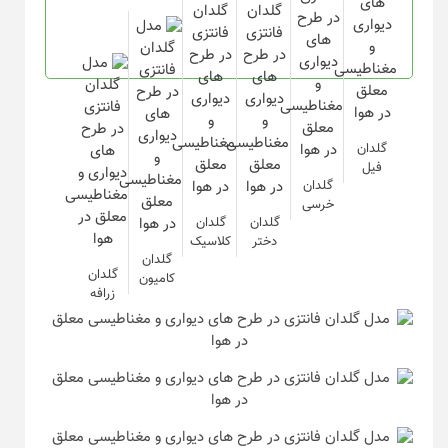
گلدان
فیل
گلدان
خرسی
گلدان
گلدان
دختر
کلاسیک
گلدان
گلدان
کامیون
زرافه