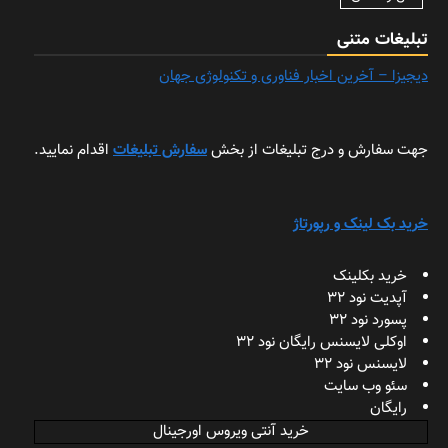
تبلیغات متنی
دیجیزا – آخرین اخبار فناوری و تکنولوژی جهان
جهت سفارش و درج تبلیغات از بخش
سفارش تبلیغات
اقدام نمایید.
خرید بک لینک و رپورتاژ
خرید بکلینک
آپدیت نود 32
پسورد نود 32
اوکلی لایسنس رایگان نود 32
لایسنس نود 32
سئو وب سایت
رایگان
خرید آنتی ویروس اورجینال