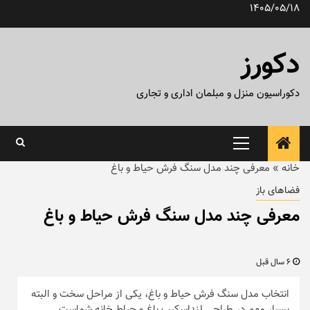
رش
1405/05/18
ه
حتوا
دکورز
دکوراسیون منزل و مبلمان اداری و تجاری
منوی
اصلی
خانه
»
معرفی چند مدل سنگ فرش حیاط و باغ
فضاهای باز
معرفی چند مدل سنگ فرش حیاط و باغ
6 سال قبل
انتخاب مدل سنگ فرش حیاط و باغ، یکی از مراحل سخت و البته
بسیار مهم در طراحی لنداسکیپ باغ و حیاط خانه شماست.