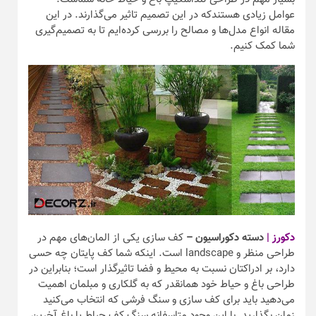
عوامل زیادی هستندکه در این تصمیم تاثیر می‌گذارند. در این
مقاله انواع مدل‌ها و مصالح را بررسی کرده‌ایم تا به تصمیم‌گیری
شما کمک کنیم.
دکورز |‌
دسته دکوراسیون –
کف سازی یکی از المان‌های مهم در
طراحی منظر و landscape است. اینکه شما کف پایتان چه حسی
دارد، بر ادراکتان نسبت به محیط و فضا تاثیرگذار است؛ بنابراین در
طراحی باغ و حیاط خود همانقدر که به گلکاری و مبلمان اهمیت
می‌دهید باید برای کف سازی و سنگ فرشی که انتخاب می‌کنید
زمان بگذارید. با این وجود متاسفانه سنگ کف حیاط یا باغ آخرین