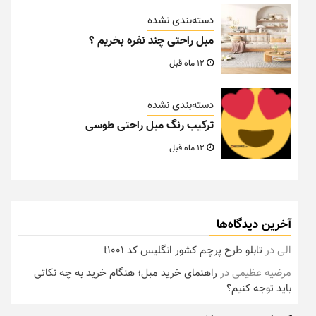
دسته‌بندی نشده
مبل راحتی چند نفره بخریم ؟
12 ماه قبل
دسته‌بندی نشده
ترکیب رنگ مبل راحتی طوسی
12 ماه قبل
آخرین دیدگاه‌ها
الی
در
تابلو طرح پرچم کشور انگلیس کد t1001
مرضیه عظیمی
در
راهنمای خرید مبل؛ هنگام خرید به چه نکاتی
باید توجه کنیم؟