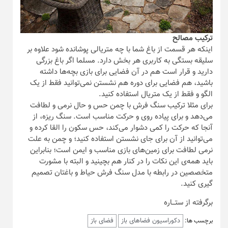
ترکیب مصالح
اینکه هر قسمت از باغ شما با چه متریالی پوشانده شود علاوه بر
سلیقه بستگی به کاربری هر بخش دارد. مسلما اگر باغ بزرگی
دارید و قرار است هم در آن فضایی برای بازی بچه‌ها داشته
باشید، هم فضایی برای دوره هم نشستن نمی‌توانید فقط از یک
الگو و فقط از یک متریال استفاده کنید.
برای مثلا ترکیب سنگ فرش با چمن حس و حال نرمی و لطافت
می‌دهد و برای پیاده روی و حرکت مناسب است. سنگ ریزه، از
آنجا که حرکت را کمی دشوار می‌کند، حس سکون را القا کرده و
می‌توانید از آن برای جای نشستن استفاده کنید؛ و چمن به علت
نرمی لطافت برای زمین‌های بازی مناسب و ایمن است؛ بنابراین
باید همه‌ی این نکات را در کنار هم بچینید و البته با مشورت
متخصصین در رابطه با مدل سنگ فرش حیاط و باغتان تصمیم
گیری کنید.
برگرفته از ستـــاره
دکوراسیون فضاهای باز
فضای باز
برچسب ها: