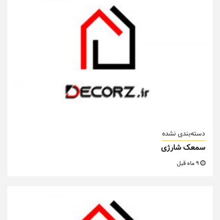
دسته‌بندی نشده
سمعک شارژی
9 ماه قبل