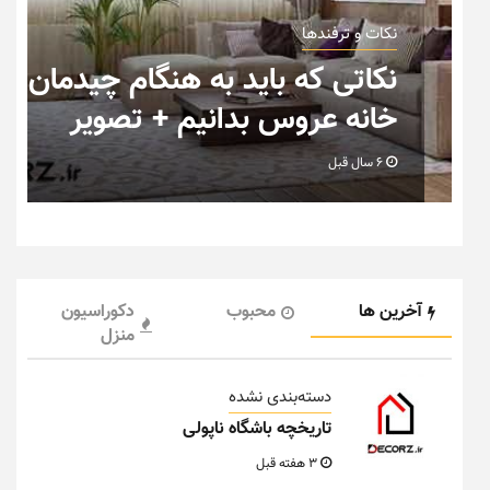
نکات و ترفندها
ب
نکاتی که باید به هنگام چیدمان
خانه عروس بدانیم + تصویر
6 سال قبل
آخرین ها
محبوب
دکوراسیون
منزل
دسته‌بندی نشده
تاریخچه باشگاه ناپولی
3 هفته قبل