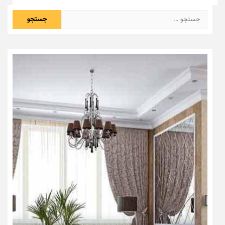
جستجو
برای: