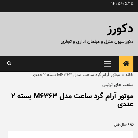
رش
1405/05/15
ه
حتوا
دکورز
دکوراسیون منزل و مبلمان اداری و تجاری
منوی
اصلی
خانه
»
موتور آرام گرد ساعت مدل M6363 بسته ۲ عددی
ساعت های تزئینی
موتور آرام گرد ساعت مدل M6363 بسته ۲
عددی
6 سال قبل