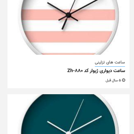
ساعت های تزئینی
ساعت دیواری ژیوار کد Zh-880
5 سال قبل