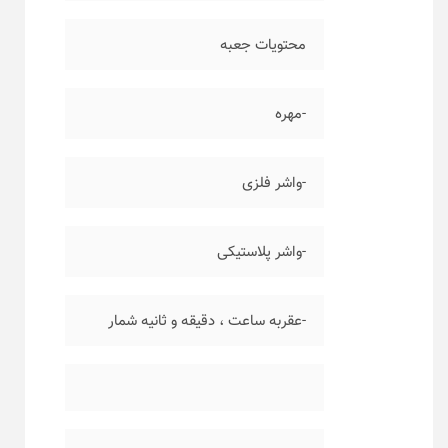
محتویات جعبه
-مهره
-واشر فلزی
-واشر پلاستیکی
-عقربه ساعت ، دقیقه و ثانیه شمار