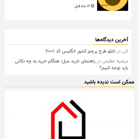
12 ماه قبل
آخرین دیدگاه‌ها
الی
در
تابلو طرح پرچم کشور انگلیس کد t1001
مرضیه عظیمی
در
راهنمای خرید مبل؛ هنگام خرید به چه نکاتی
باید توجه کنیم؟
ممکن است ندیده باشید