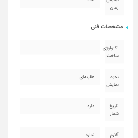
نمایش
عدد
زمان
مشخصات فنی
تکنولوژی
ساخت
نحوه
عقربه‌ای
نمایش
تاریخ
دارد
شمار
آلارم
ندارد