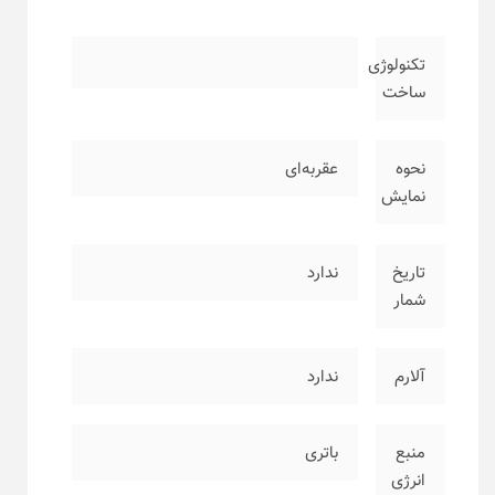
تکنولوژی
ساخت
نحوه
عقربه‌ای
نمایش
تاریخ
ندارد
شمار
آلارم
ندارد
منبع
باتری
انرژی