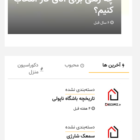
خانه عروس بدانیم + تصویر
6 سال قبل
آخرین ها
محبوب
دکوراسیون
منزل
دسته‌بندی نشده
تاریخچه باشگاه ناپولی
4 هفته قبل
دسته‌بندی نشده
سمعک شارژی