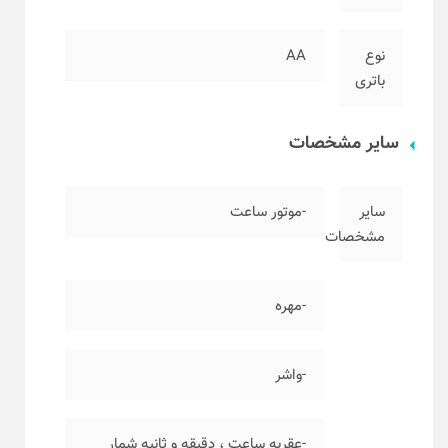
نوع
AA
باتری
سایر مشخصات
سایر
-موتور ساعت
مشخصات
-مهره
-واشر
-عقربه ساعت ، دقیقه و ثانیه شمار