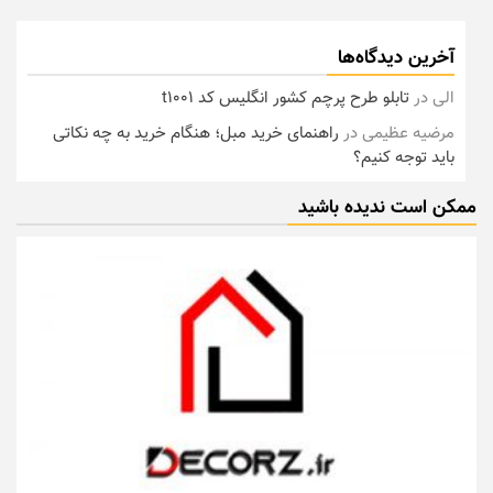
آخرین دیدگاه‌ها
الی
در
تابلو طرح پرچم کشور انگلیس کد t1001
مرضیه عظیمی
در
راهنمای خرید مبل؛ هنگام خرید به چه نکاتی
باید توجه کنیم؟
ممکن است ندیده باشید