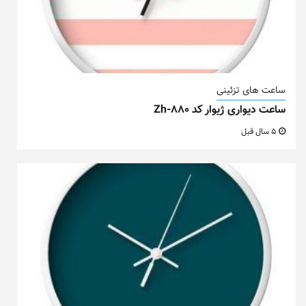
ساعت های تزئینی
ساعت دیواری ژیوار کد Zh-880
5 سال قبل