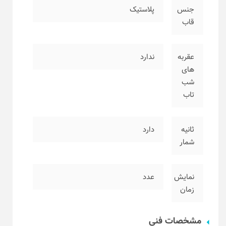
جنس
پلاستیک
قاب
عقربه
ندارد
های
شب
تاب
ثانیه
دارد
شمار
نمایش
عدد
زمان
مشخصات فنی