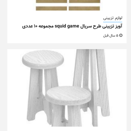
لوازم تزیینی
آویز تزیینی طرح سریال squid game مجموعه ۱۰ عددی
5 سال قبل