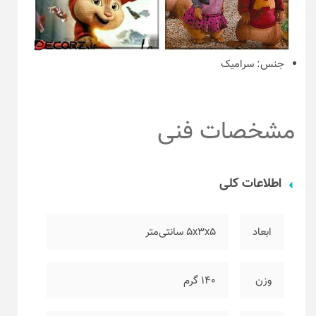
جنس:
سرامیک
مشخصات فنی
اطلاعات کلی
ابعاد
۵x3x5 سانتی‌متر
وزن
۱۴۰ گرم