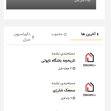
6 سال قبل
آخرین ها
محبوب
دکوراسیون
منزل
دسته‌بندی نشده
تاریخچه باشگاه ناپولی
3 هفته قبل
دسته‌بندی نشده
سمعک شارژی
9 ماه قبل