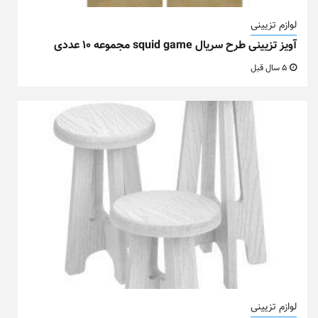
لوازم تزیینی
آویز تزیینی طرح سریال squid game مجموعه ۱۰ عددی
5 سال قبل
لوازم تزیینی