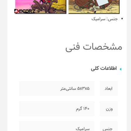
جنس:
سرامیک
مشخصات فنی
اطلاعات کلی
ابعاد
۵x3x5 سانتی‌متر
وزن
۱۴۰ گرم
جنس
سرامیک