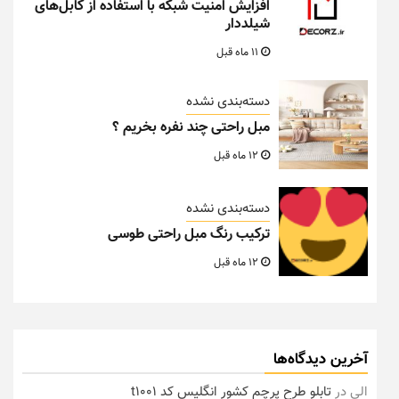
افزایش امنیت شبکه با استفاده از کابل‌های
شیلددار
11 ماه قبل
دسته‌بندی نشده
مبل راحتی چند نفره بخریم ؟
12 ماه قبل
دسته‌بندی نشده
ترکیب رنگ مبل راحتی طوسی
12 ماه قبل
آخرین دیدگاه‌ها
الی
در
تابلو طرح پرچم کشور انگلیس کد t1001