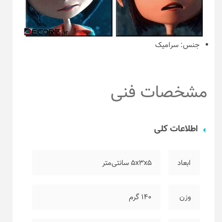
جنس:
سرامیک
مشخصات فنی
اطلاعات کلی
ابعاد
۵x3x5 سانتی‌متر
وزن
۱۴۰ گرم