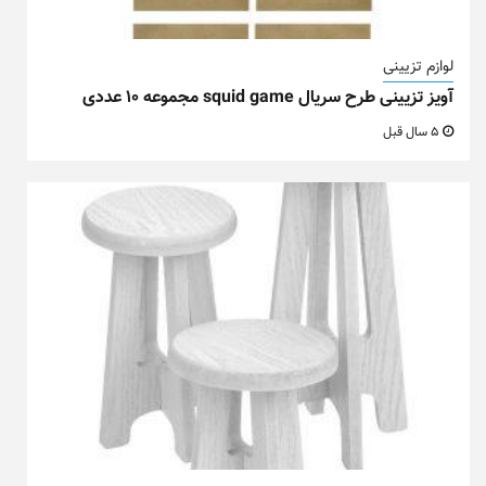
لوازم تزیینی
آویز تزیینی طرح سریال squid game مجموعه ۱۰ عددی
5 سال قبل