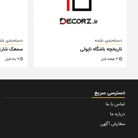
دسته‌بندی نشده
دسته‌بندی نش
تاریخچه باشگاه ناپولی
سمعک شارژ
3 هفته قبل
9 ماه قبل
دسترسی سریع
تماس با ما
درباره ما
سفارش آگهی