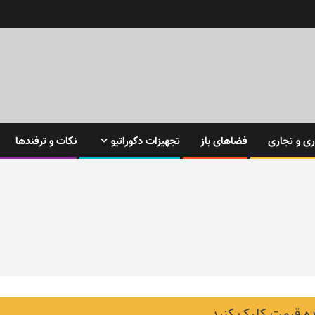
ی و تجاری
فضاهای باز
تجهیزات دکوراتیو
نکات و ترفندها
 قیمت کلیک کنید