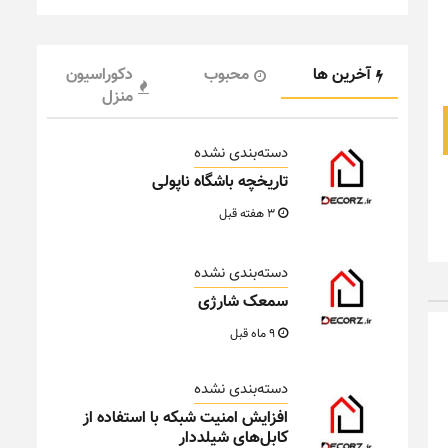
آخرین ها
محبوب
دکوراسیون
منزل
دسته‌بندی نشده
تاریخچه باشگاه ناپولی
3 هفته قبل
دسته‌بندی نشده
سمعک شارژی
9 ماه قبل
دسته‌بندی نشده
افزایش امنیت شبکه با استفاده از
کابل‌های شیلددار