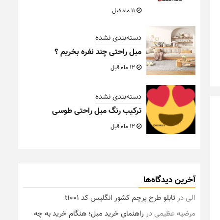
11 ماه قبل
دسته‌بندی نشده
مبل راحتی چند نفره بخریم ؟
12 ماه قبل
دسته‌بندی نشده
ترکیب رنگ مبل راحتی طوسی
12 ماه قبل
آخرین دیدگاه‌ها
الی
در
تابلو طرح پرچم کشور انگلیس کد t1001
مرضیه عظیمی
در
راهنمای خرید مبل؛ هنگام خرید به چه