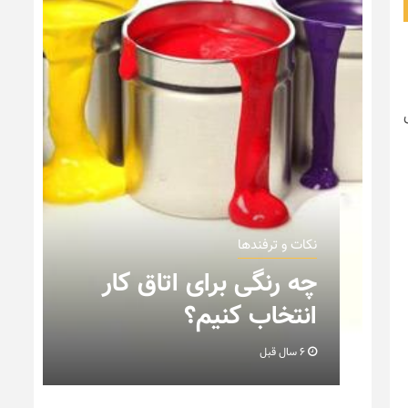
نکات و ترفندها
ن
چه رنگی برای اتاق کار
انتخاب کنیم؟
6 سال قبل