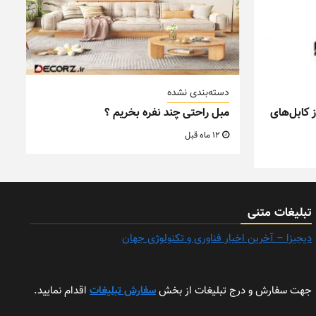
دسته‌بندی نشده
 کابل‌های
مبل راحتی چند نفره بخریم ؟
12 ماه قبل
تبلیغات متنی
دیجیزا – آخرین اخبار فناوری و تکنولوژی جهان
جهت سفارش و درج تبلیغات از بخش
سفارش تبلیغات
اقدام نمایید.