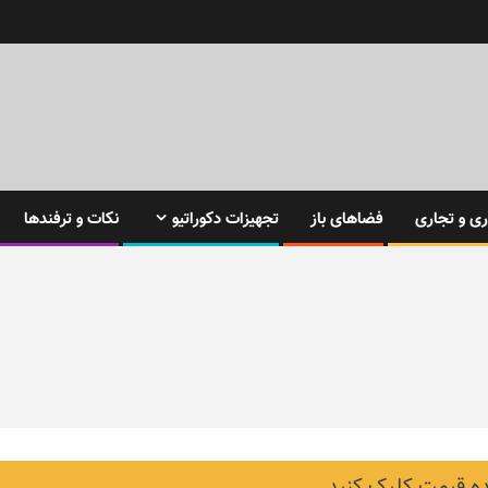
ی و تجاری
فضاهای باز
تجهیزات دکوراتیو
نکات و ترفندها
 قیمت کلیک کنید