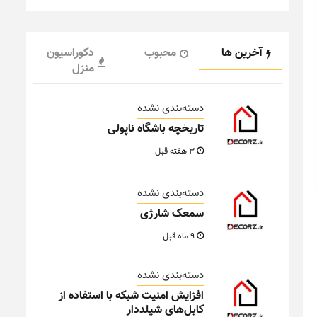
آخرین ها
محبوب
دکوراسیون
منزل
دسته‌بندی نشده
تاریخچه باشگاه ناپولی
3 هفته قبل
دسته‌بندی نشده
سمعک شارژی
9 ماه قبل
دسته‌بندی نشده
افزایش امنیت شبکه با استفاده از
کابل‌های شیلددار