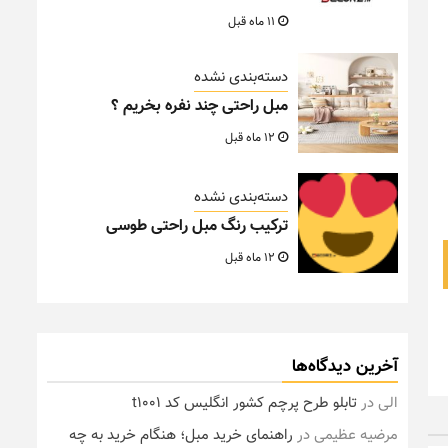
11 ماه قبل
دسته‌بندی نشده
مبل راحتی چند نفره بخریم ؟
12 ماه قبل
دسته‌بندی نشده
ترکیب رنگ مبل راحتی طوسی
12 ماه قبل
آخرین دیدگاه‌ها
الی
در
تابلو طرح پرچم کشور انگلیس کد t1001
مرضیه عظیمی
در
راهنمای خرید مبل؛ هنگام خرید به چه