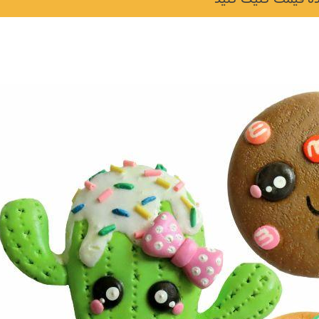
نکات و ترفندها
دکوراسیون داخلی و
ن در خانه
چیدمان خانه (جدیدتری
ایده‌ها و عکس‌ها)
6 سال قبل