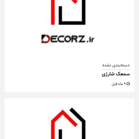
دسته‌بندی نشده
سمعک شارژی
9 ماه قبل