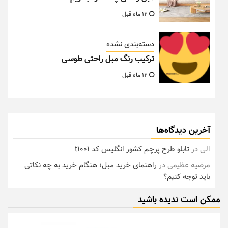
12 ماه قبل
دسته‌بندی نشده
ترکیب رنگ مبل راحتی طوسی
12 ماه قبل
آخرین دیدگاه‌ها
الی
در
تابلو طرح پرچم کشور انگلیس کد t1001
مرضیه عظیمی
در
راهنمای خرید مبل؛ هنگام خرید به چه نکاتی
باید توجه کنیم؟
ممکن است ندیده باشید