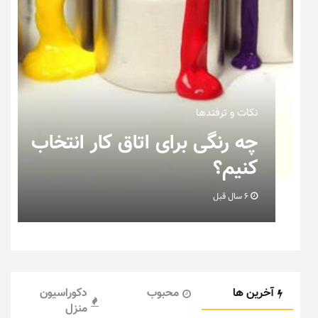
نکات و ترفندها
چه رنگی برای اتاق کار انتخاب
کنیم؟
6 سال قبل
آخرین ها
محبوب
دکوراسیون
منزل