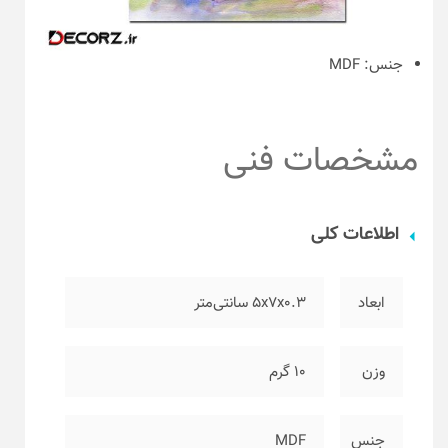
جنس:
MDF
مشخصات فنی
اطلاعات کلی
ابعاد
۵x7x0.3 سانتی‌متر
وزن
۱۰ گرم
جنس
MDF