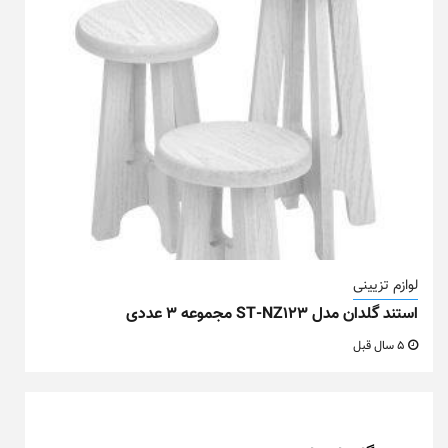
لوازم تزیینی
استند گلدان مدل ST-NZ123 مجموعه ۳ عددی
5 سال قبل