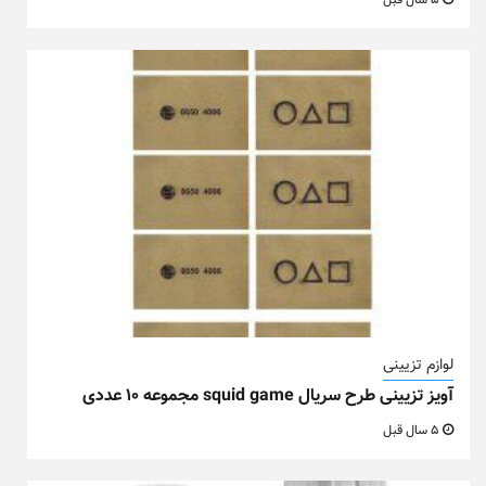
5 سال قبل
لوازم تزیینی
آویز تزیینی طرح سریال squid game مجموعه ۱۰ عددی
5 سال قبل