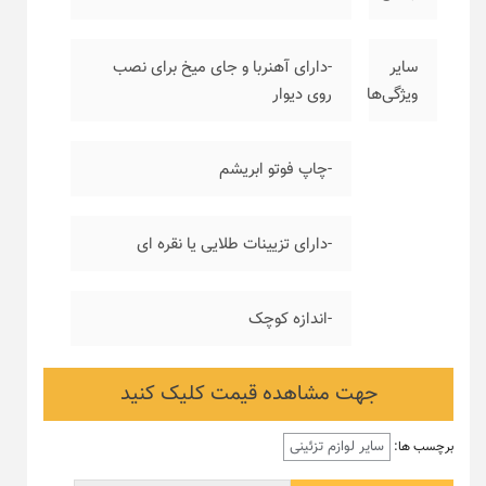
سایر
-دارای آهنربا و جای میخ برای نصب
ویژگی‌ها
روی دیوار
-چاپ فوتو ابریشم
-دارای تزیینات طلایی یا نقره ای
-اندازه کوچک
جهت مشاهده قیمت کلیک کنید
سایر لوازم تزئینی
برچسب ها: