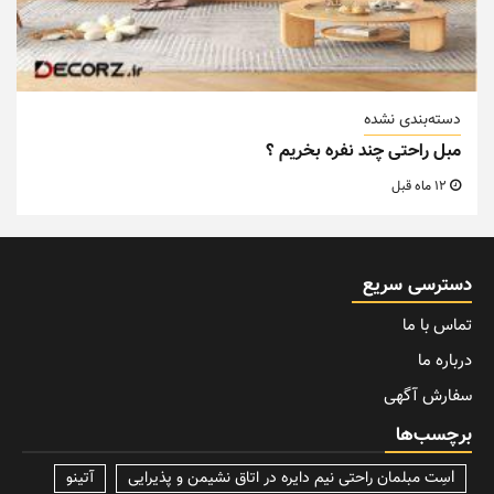
دسته‌بندی نشده
مبل راحتی چند نفره بخریم ؟
12 ماه قبل
دسترسی سریع
تماس با ما
درباره ما
سفارش آگهی
برچسب‌ها
lسِت مبلمان راحتی نیم دایره در اتاق نشیمن و پذیرایی
آتینو