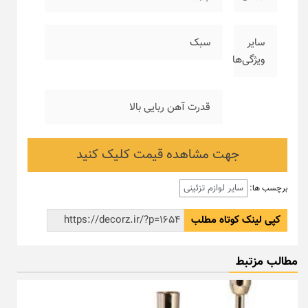
سایر
سبک
ویژگی‌ها
قدرت آهن ربایی بالا
جهت مشاهده قیمت کلیک کنید
سایر لوازم تزئینی
برچسب ها:
کپی لینک کوتاه مطلب
مطالب مزتبط