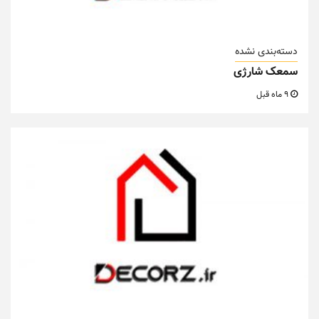
دسته‌بندی نشده
سمعک شارژی
9 ماه قبل