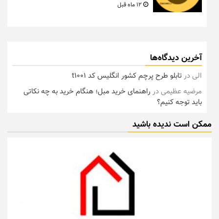
12 ماه قبل
آخرین دیدگاه‌ها
الی
در
تابلو طرح پرچم کشور انگلیس کد t1001
مرضیه عظیمی
در
راهنمای خرید مبل؛ هنگام خرید به چه نکاتی
باید توجه کنیم؟
ممکن است ندیده باشید