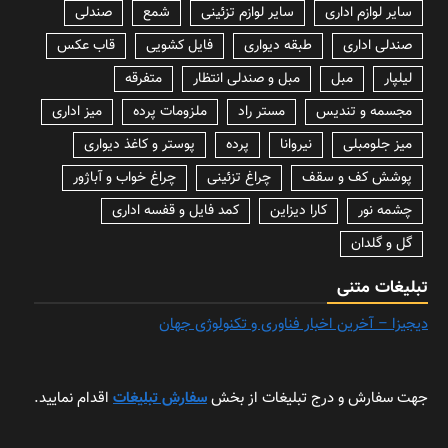
سایر لوازم اداری
سایر لوازم تزئینی
شمع
صندلی
صندلی اداری
طبقه دیواری
فایل کشویی
قاب عکس
لیلپار
مبل
مبل و صندلی انتظار
متفرقه
مجسمه و تندیس
مستر راد
ملزومات پرده
میز اداری
میز جلومبلی
نیروانا
پرده
پوستر و کاغذ دیواری
پوشش کف و سقف
چراغ تزئینی
چراغ خواب و آباژور
چشمه نور
کارا دیزاین
کمد فایل و قفسه اداری
گل و گلدان
تبلیغات متنی
دیجیزا – آخرین اخبار فناوری و تکنولوژی جهان
جهت سفارش و درج تبلیغات از بخش
سفارش تبلیغات
اقدام نمایید.