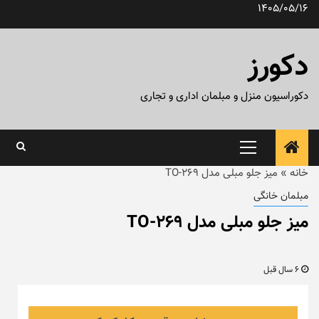
رش
1405/05/16
ه
حتوا
دکورز
دکوراسیون منزل و مبلمان اداری و تجاری
منوی
اصلی
خانه
»
میز جلو مبلی مدل TO-269
مبلمان خانگی
میز جلو مبلی مدل TO-269
6 سال قبل