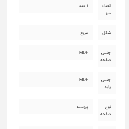
تعداد
۱ عدد
میز
شکل
مربع
جنس
MDF
صفحه
جنس
MDF
پایه
نوع
پیوسته
صفحه