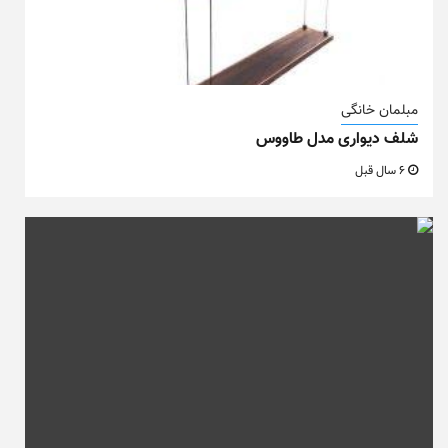
مبلمان خانگی
شلف دیواری مدل طاووس
6 سال قبل