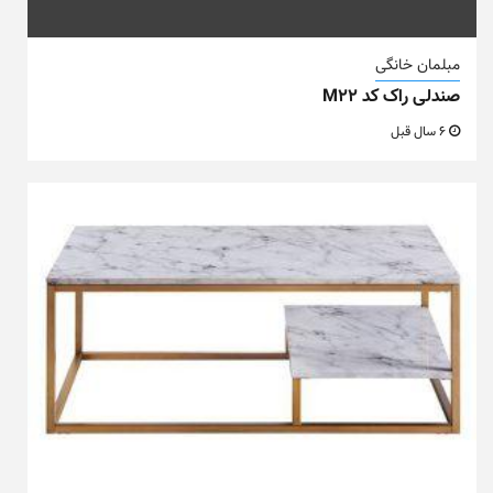
مبلمان خانگی
صندلی راک کد M22
6 سال قبل