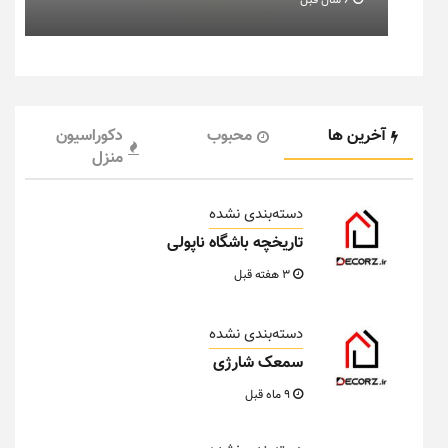
6 سال قبل
آخرین ها
محبوب
دکوراسیون
منزل
دسته‌بندی نشده
تاریخچه باشگاه ناپولی
3 هفته قبل
دسته‌بندی نشده
سمعک شارژی
9 ماه قبل