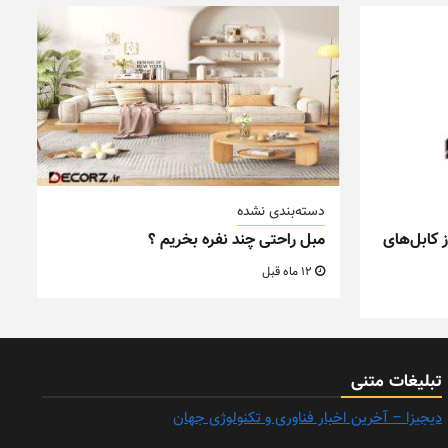
دسته‌بندی نشده
 کابل‌های
مبل راحتی چند نفره بخریم ؟
12 ماه قبل
تبلیغات متنی
دیجیزا – آخرین اخبار فناوری و تکنولوژی جهان