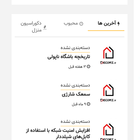
آخرین ها
محبوب
دکوراسیون
منزل
دسته‌بندی نشده
تاریخچه باشگاه ناپولی
3 هفته قبل
دسته‌بندی نشده
سمعک شارژی
9 ماه قبل
دسته‌بندی نشده
افزایش امنیت شبکه با استفاده از
کابل‌های شیلددار