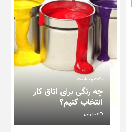
نکات و ترفندها
ن
چه رنگی برای اتاق کار
انتخاب کنیم؟
6 سال قبل