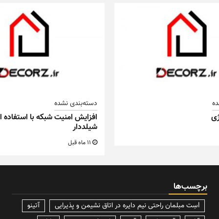
ده
دسته‌بندی نشده
ی
افزایش امنیت شبکه با استفاده از
شیلددار
11 ماه قبل
برچسب‌ها
lسِت مبلمان راحتی نیم دایره در اتاق نشیمن و پذیرایی
آتینو