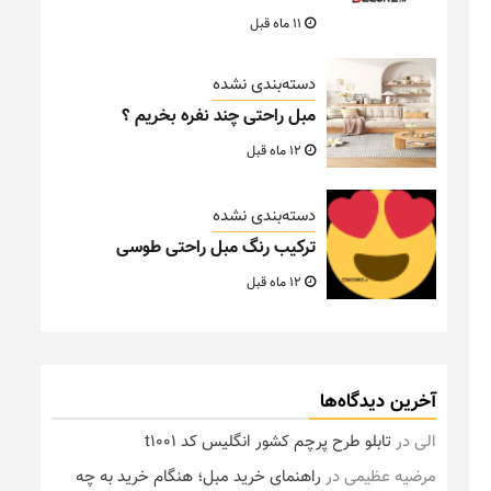
11 ماه قبل
دسته‌بندی نشده
مبل راحتی چند نفره بخریم ؟
12 ماه قبل
دسته‌بندی نشده
ترکیب رنگ مبل راحتی طوسی
12 ماه قبل
آخرین دیدگاه‌ها
الی
در
تابلو طرح پرچم کشور انگلیس کد t1001
مرضیه عظیمی
در
راهنمای خرید مبل؛ هنگام خرید به چه