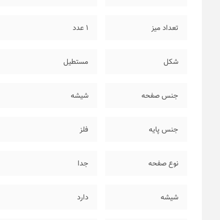
تعداد میز
۱ عدد
شکل
مستطیل
جنس صفحه
شیشه
جنس پایه
فلز
نوع صفحه
جدا
شیشه
دارد