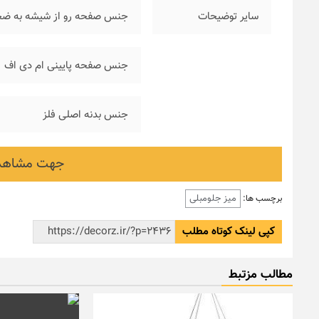
سایر توضیحات
جنس صفحه رو از شیشه به ضخامت ۱۰ م
جنس صفحه پایینی ام دی اف
جنس بدنه اصلی فلز
جهت مشاهده
میز جلومبلی
برچسب ها:
کپی لینک کوتاه مطلب
مطالب مزتبط