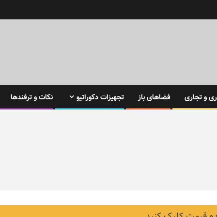
ی و تجاری
فضاهای باز
تجهیزات دکوراتیو
نکات و ترفندها
 قیمت کلیک کنید