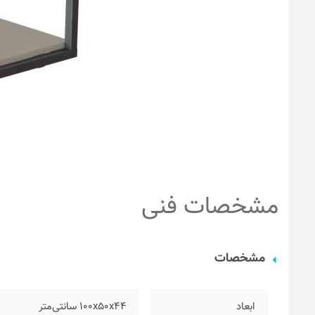
مشخصات فنی
مشخصات
ابعاد
۱۰۰x50x44 سانتی‌متر