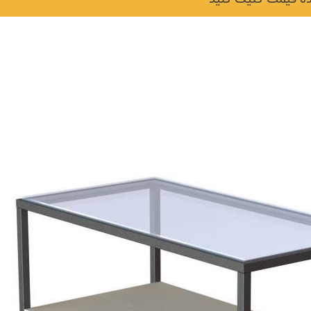
نکات و ترفندها
دکوراسیون داخلی و
ن در خانه
چیدمان خانه (جدیدتری
ایده‌ها و عکس‌ها)
6 سال قبل