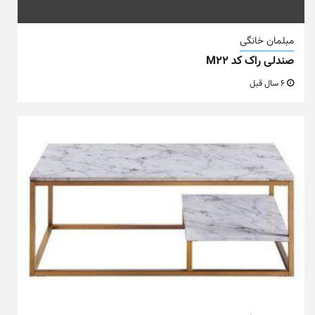
مبلمان خانگی
صندلی راک کد M22
6 سال قبل