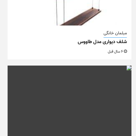
مبلمان خانگی
شلف دیواری مدل طاووس
6 سال قبل