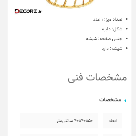
تعداد میز:
۱ عدد
شکل:
دایره
جنس صفحه:
شیشه
شیشه:
دارد
مشخصات فنی
مشخصات
ابعاد
۴۰x40x50 سانتی‌متر