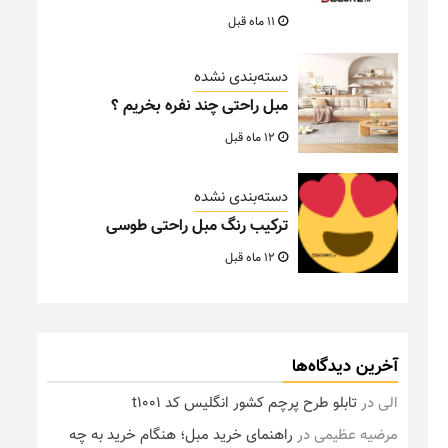
11 ماه قبل
دسته‌بندی نشده
مبل راحتی چند نفره بخریم ؟
12 ماه قبل
دسته‌بندی نشده
ترکیب رنگ مبل راحتی طوسی
12 ماه قبل
آخرین دیدگاه‌ها
الی
در
تابلو طرح پرچم کشور انگلیس کد t1001
مرضیه عظیمی
در
راهنمای خرید مبل؛ هنگام خرید به چه