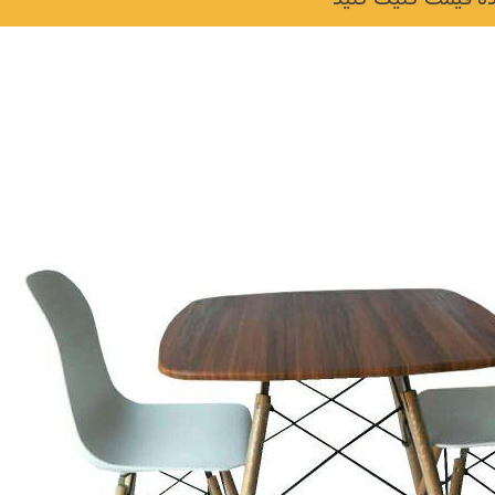
لی و
نکات و ترفندها
جدیدترین
چه رنگی برای اتاق کار
ها)
انتخاب کنیم؟
6 سال قبل