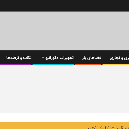
ی و تجاری
فضاهای باز
تجهیزات دکوراتیو
نکات و ترفندها
 قیمت کلیک کنید