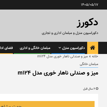
رش
1405/05/17
ه
حتوا
دکورز
دکوراسیون منزل و مبلمان اداری و تجاری
دکوراسیون منزل
مبلمان خانگی و اداری
فضای ادار
خانه
»
میز و صندلی ناهار خوری مدل m124
مبلمان خانگی
میز و صندلی ناهار خوری مدل m124
6 سال قبل
جهت مشاهده