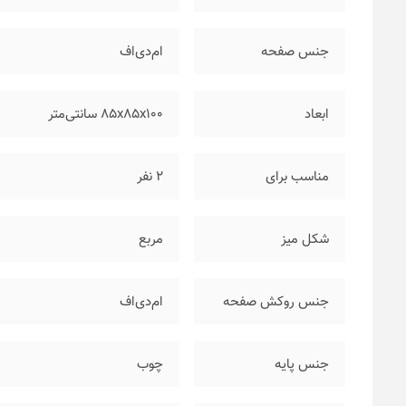
جنس صفحه
ام‌دی‌اف
ابعاد
۸۵x85x100 سانتی‌متر
مناسب برای
۲ نفر
شکل میز
مربع
جنس روکش صفحه
ام‌دی‌اف
جنس پایه
چوب