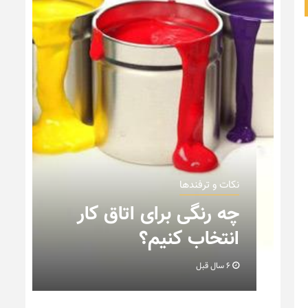
نکات و ترفندها
نکاتی که باید به هنگام
چیدمان خانه عروس بدانیم
+ تصویر
6 سال قبل