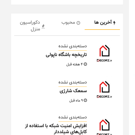
آخرین ها
محبوب
دکوراسیون
منزل
دسته‌بندی نشده
تاریخچه باشگاه ناپولی
4 هفته قبل
دسته‌بندی نشده
سمعک شارژی
9 ماه قبل
دسته‌بندی نشده
افزایش امنیت شبکه با استفاده از
کابل‌های شیلددار