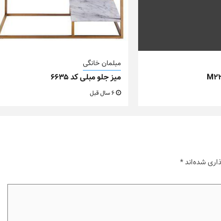
مبلمان خانگی
میز جلو مبلی کد ۶۶۳۵
6 سال قبل
اری شده‌اند
*