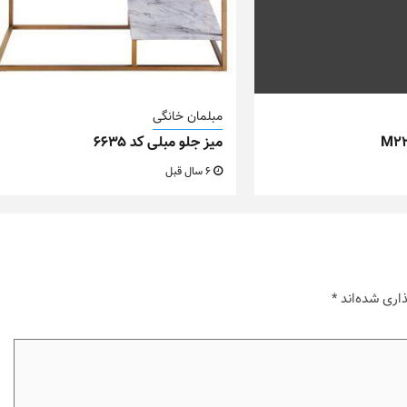
مبلمان خانگی
میز جلو مبلی کد ۶۶۳۵
6 سال قبل
اری شده‌اند
*