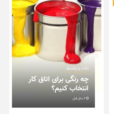
نکات و ترفندها
ن
چه رنگی برای اتاق کار
انتخاب کنیم؟
6 سال قبل