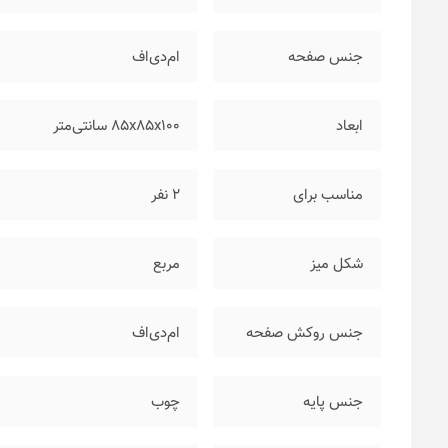
جنس صفحه
ام‌دی‌اف
ابعاد
۸۵x85x100 سانتی‌متر
مناسب برای
۲ نفر
شکل میز
مربع
جنس روکش صفحه
ام‌دی‌اف
جنس پایه
چوب