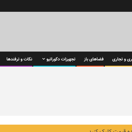
ی و تجاری
فضاهای باز
تجهیزات دکوراتیو
نکات و ترفندها
 قیمت کلیک کنید