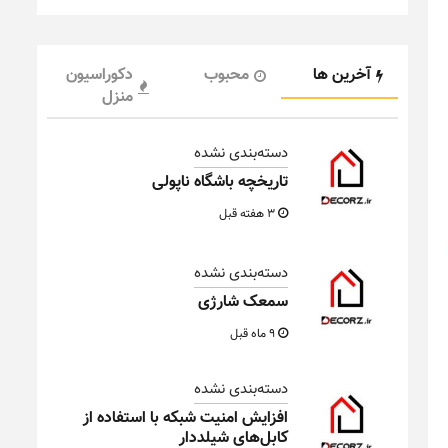
آخرین ها
محبوب
دکوراسیون
منزل
دسته‌بندی نشده
تاریخچه باشگاه ناپولی
3 هفته قبل
دسته‌بندی نشده
سمعک شارژی
9 ماه قبل
دسته‌بندی نشده
افزایش امنیت شبکه با استفاده از
کابل‌های شیلددار