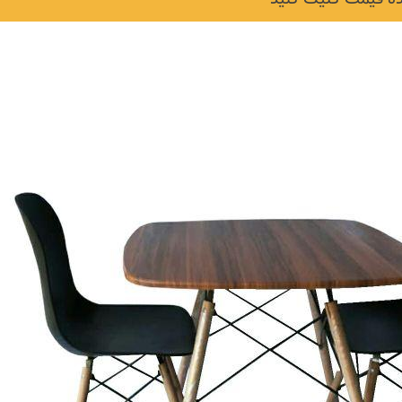
نکات و ترفندها
دکوراسیون داخلی و
ن در خانه
چیدمان خانه (جدیدتری
ایده‌ها و عکس‌ها)
6 سال قبل