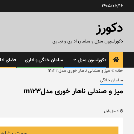
رش
1405/05/16
ه
حتوا
دکورز
دکوراسیون منزل و مبلمان اداری و تجاری
دکوراسیون منزل
مبلمان خانگی و اداری
فضای ادار
خانه
»
میز و صندلی ناهار خوری مدلm123
مبلمان خانگی
میز و صندلی ناهار خوری مدلm123
6 سال قبل
جهت مشاهده