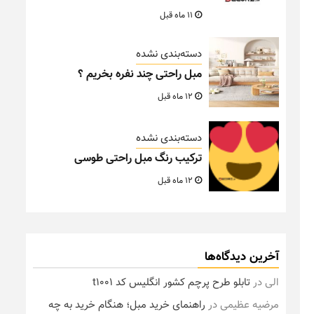
11 ماه قبل
دسته‌بندی نشده
مبل راحتی چند نفره بخریم ؟
12 ماه قبل
دسته‌بندی نشده
ترکیب رنگ مبل راحتی طوسی
12 ماه قبل
آخرین دیدگاه‌ها
الی
در
تابلو طرح پرچم کشور انگلیس کد t1001
مرضیه عظیمی
در
راهنمای خرید مبل؛ هنگام خرید به چه