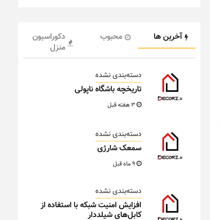
آخرین ها
محبوب
دکوراسیون
منزل
دسته‌بندی نشده
تاریخچه باشگاه ناپولی
3 هفته قبل
دسته‌بندی نشده
سمعک شارژی
9 ماه قبل
دسته‌بندی نشده
افزایش امنیت شبکه با استفاده از
کابل‌های شیلددار