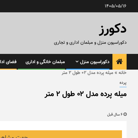
رش
1405/05/16
ه
حتوا
دکورز
دکوراسیون منزل و مبلمان اداری و تجاری
دکوراسیون منزل
مبلمان خانگی و اداری
فضای ادار
خانه
»
میله پرده مدل ۰۲ طول ۲ متر
پرده
میله پرده مدل ۰۲ طول ۲ متر
6 سال قبل
جهت مشاهده