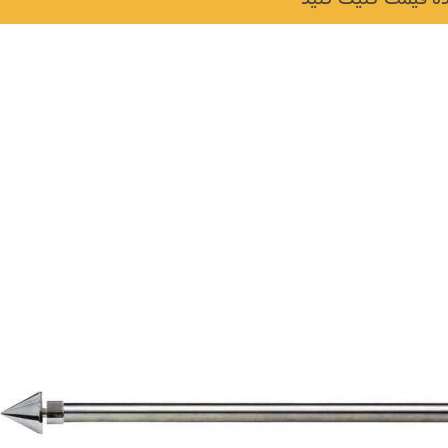
نکات و ترفندها
دکوراسیون داخلی و
ن در خانه
چیدمان خانه (جدیدتری
ایده‌ها و عکس‌ها)
6 سال قبل