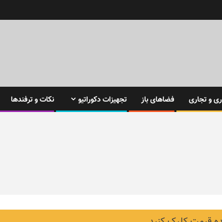
ی و تجاری
فضاهای باز
تجهیزات دکوراتیو
نکات و ترفندها
 قیمت کلیک کنید