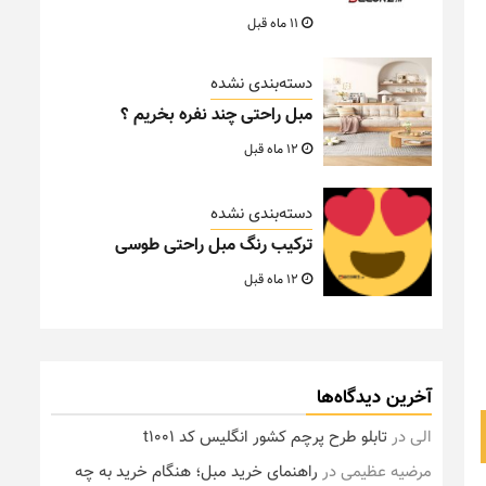
11 ماه قبل
دسته‌بندی نشده
مبل راحتی چند نفره بخریم ؟
12 ماه قبل
دسته‌بندی نشده
ترکیب رنگ مبل راحتی طوسی
12 ماه قبل
آخرین دیدگاه‌ها
الی
در
تابلو طرح پرچم کشور انگلیس کد t1001
مرضیه عظیمی
در
راهنمای خرید مبل؛ هنگام خرید به چه