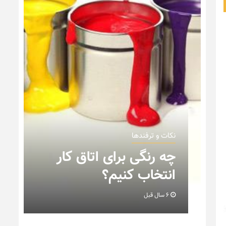
نکات و ترفندها
ن
چه رنگی برای اتاق کار
انتخاب کنیم؟
6 سال قبل