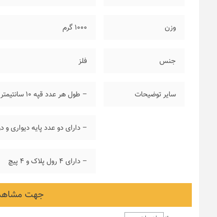
وزن
۱۰۰۰ گرم
جنس
فلز
سایر توضیحات
– طول هر عدد قپه ۱۰ سانتیمتر که از هر طرف به چوب پرده اضافه خواهد شد
– دارای دو عدد پایه دیواری و د
– دارای ۴ رول پلاک و ۴ پیچ
جهت مشاهده