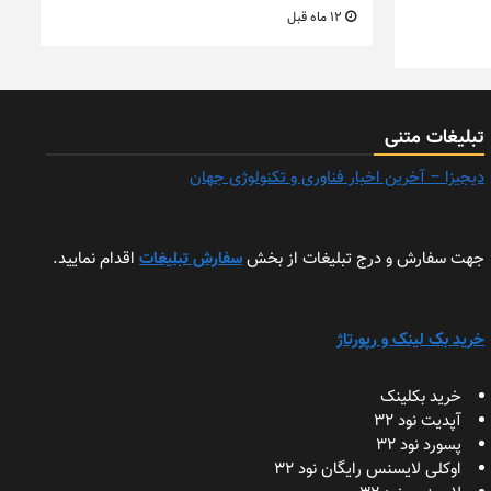
12 ماه قبل
تبلیغات متنی
دیجیزا – آخرین اخبار فناوری و تکنولوژی جهان
جهت سفارش و درج تبلیغات از بخش
سفارش تبلیغات
اقدام نمایید.
خرید بک لینک و رپورتاژ
خرید بکلینک
آپدیت نود 32
پسورد نود 32
اوکلی لایسنس رایگان نود 32