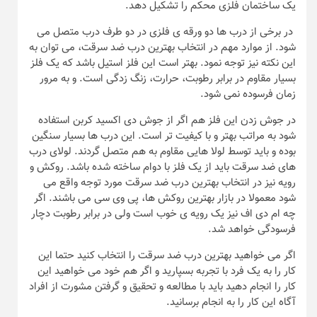
یک ساختمان فلزی محکم را تشکیل دهد.
در برخی از درب ها دو ورقه ی فلزی در دو طرف درب متصل می
شود. از موارد مهم در انتخاب بهترین درب ضد سرقت، می توان به
این نکته نیز توجه نمود. بهتر است این فلز استیل باشد که یک فلز
بسیار مقاوم در برابر رطوبت، حرارت، زنگ زدگی است. و به مرور
زمان فرسوده نمی شود.
در جوش زدن این فلز هم اگر از جوش دی اکسید کربن استفاده
شود به مراتب بهتر و با کیفیت تر است. این درب ها بسیار سنگین
بوده و باید توسط لولا هایی مقاوم به هم متصل گردند. لولای درب
های ضد سرقت باید از یک فلز با دوام ساخته شده باشد. روکش و
رویه نیز در انتخاب بهترین درب ضد سرقت مورد توجه واقع می
شود معمولا در بازار بهترین روکش ها، پی وی سی می باشند. اگر
چه ام دی اف نیز یک رویه ی خوب است ولی در برابر رطوبت دچار
فرسودگی خواهد شد.
اگر می خواهید بهترین درب ضد سرقت را انتخاب کنید حتما این
کار را به یک فرد با تجربه بسپارید و اگر هم خود می خواهید این
کار را انجام دهید باید با مطالعه و تحقیق و گرفتن مشورت از افراد
آگاه این کار را به انجام برسانید.