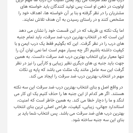
درب های ضد سرقت می رود یعنی امنیت آن درب ها مهم ترین
اولویت در ذهن او است پس تولید کنندگان باید خواسته های
مشتریان را در نظر گرفته و بنا بر آن خواسته ها، اهداف خود را
مشخص کنند و در راستای رسیدن به آن هدف تلاش نمایند.
اما یک نکته ی ظریف که در این قسمت خود را نشان می دهد
این است که در انتخاب بهترین درب ضد سرقت، باید تمام جنبه
های درب را در نظر گرفت. این که بگوئیم فقط یک درب ایمن و با
کیفیت داشته باشیم اگر چه بسیار مهم است اما نمی توان آن را
تنها معیار برای انتخاب بهترین درب ضد سرقت دانست. به همین
جهت باید جنبه ی های دیگری نظیر زیبایی و کارآیی را نیز در نظر
گرفت این سه عامل مانند یک مثلث می باشد که پایه ی نکات
مهم در انتخاب بهترین درب ضد سرقت را ایجاد می کند.
در واقع اصل و بنای انتخاب بهترین درب ضد سرقت این سه نکته
هستند. اگر هر کدام از این جنبه ها را حذف کنیم یک ای کار می
لنگد و ما را دچار خطا می کند. به همین خاطر است که امنیت،
استاندارد جهانی، زیبایی، کیفیت، طراحی اصلی ترین بنای انتخاب
بهترین درب های ضد سرقت می باشد. پس انتخاب شما باید بر
بنای این سه جنبه ساخته شود.