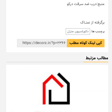
منبع:درب ضد سرقت درکو
برگرفته از نمنــاک
دکوراسیون منزل
برچسب ها:
کپی لینک کوتاه مطلب
مطالب مزتبط