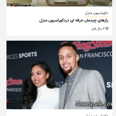
دکوراسیون منزل
رازهای چیدمان حرفه ای دردکوراسیون منزل
3 سال قبل
دکوراسیون منزل