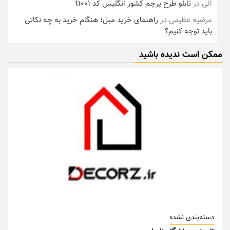
الی
در
تابلو طرح پرچم کشور انگلیس کد t1001
مرضیه عظیمی
در
راهنمای خرید مبل؛ هنگام خرید به چه نکاتی
باید توجه کنیم؟
ممکن است ندیده باشید
دسته‌بندی نشده