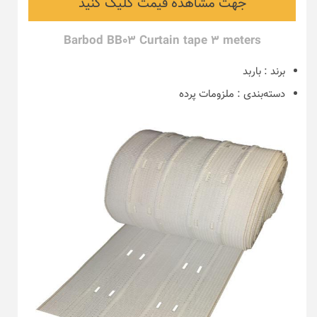
جهت مشاهده قیمت کلیک کنید
Barbod BB03 Curtain tape 3 meters
برند
:
باربد
دسته‌بندی
:
ملزومات پرده