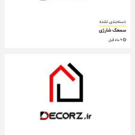
دسته‌بندی نشده
سمعک شارژی
9 ماه قبل