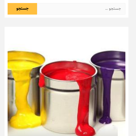
جستجو
برای: