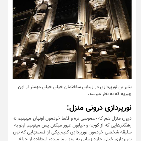
بنابراین نورپردازی در زیبایی ساختمان خیلی خیلی مهمتر از اون
چیزیه که به نظر میرسه.
نورپردازی درونی منزل:
درون منزل هم که خصوصی تره و فقط خودمون اونهارو میبینیم نه
رهگذرهایی که از کوچه و خیابون عبور میکنن پس میتونیم اونو به
سلیقه شخصی خودمون نورپردازی کنیم.یکی از قسمتهایی که توی
نورپردازی خیلی جلوه زیبایی به منزل ما میده، استفاده از چراغ