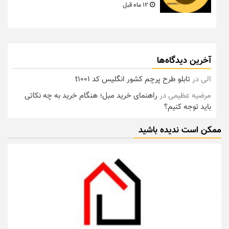
12 ماه قبل
آخرین دیدگاه‌ها
الی
در
تابلو طرح پرچم کشور انگلیس کد t1001
مرضیه عظیمی
در
راهنمای خرید مبل؛ هنگام خرید به چه نکاتی
باید توجه کنیم؟
ممکن است ندیده باشید