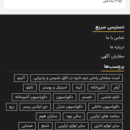
12 ماه قبل
دسترسی سریع
تماس با ما
درباره ما
سفارش آگهی
برچسب‌ها
lسِت مبلمان راحتی نیم دایره در اتاق نشیمن و پذیرایی
آتینو
آرام
آشپزخانه
آینه
استیکر و پوستر
تابلو
تابلو شاسی
تجسم
دکوراسیون
دکوراسیون آشپزخانه
دکوراسیون داخلی
دکوراسیون منزل
دی ایکس ریسر
زیو
ساعت های تزئینی
سالی وود
سایان هوم
سایر لوازم اداری
سایر لوازم تزئینی
شمع
صندلی