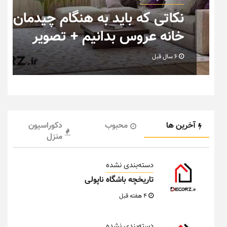
ان
تصاویر جدید از خانه های
رویایی خاص و متفاوت
6 سال قبل
آخرین ها
محبوب
دکوراسیون
منزل
دسته‌بندی نشده
تاریخچه باشگاه ناپولی
4 هفته قبل
دسته‌بندی نشده