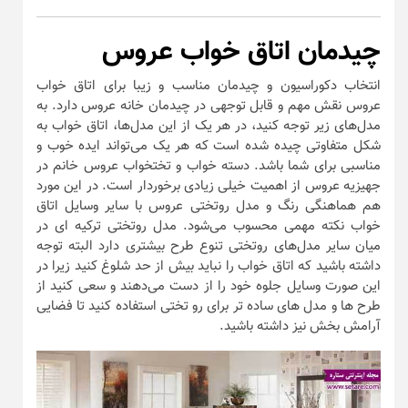
چیدمان اتاق خواب عروس
انتخاب دکوراسیون و چیدمان مناسب و زیبا برای اتاق خواب
عروس نقش مهم و قابل توجهی در چیدمان خانه عروس دارد. به
مدل‌های زیر توجه کنید، در هر یک از این مدل‌ها، اتاق خواب به
شکل متفاوتی چیده شده است که هر یک می‌تواند ایده خوب و
مناسبی برای شما باشد. دسته خواب و تختخواب عروس خانم در
جهیزیه عروس از اهمیت خیلی زیادی برخوردار است. در این مورد
هم هماهنگی رنگ و مدل روتختی عروس با سایر وسایل اتاق
خواب نکته مهمی محسوب می‌شود. مدل روتختی ترکیه ای در
میان سایر مدل‌های روتختی تنوع طرح بیشتری دارد البته توجه
داشته باشید که اتاق خواب را نباید بیش از حد شلوغ کنید زیرا در
این صورت وسایل جلوه خود را از دست می‌دهند و سعی کنید از
طرح ها و مدل های ساده تر برای رو تختی استفاده کنید تا فضایی
آرامش بخش نیز داشته باشید.