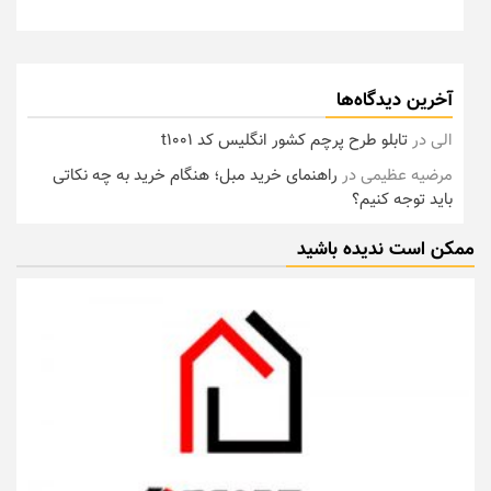
آخرین دیدگاه‌ها
الی
در
تابلو طرح پرچم کشور انگلیس کد t1001
مرضیه عظیمی
در
راهنمای خرید مبل؛ هنگام خرید به چه نکاتی
باید توجه کنیم؟
ممکن است ندیده باشید