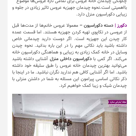
چگونگی چیدمان خانه عروس برای تمامی تازه عروس‌ها موضوع
بااهمیتی است.نحوه چیدمان جهیزیه عروس تاثیر زیادی در جلوه و
زیبایی دکوراسیون منزل دارد.
دکورز |
دسته دکوراسیون –
معمولا عروس خانم‌ها از مدت‌ها قبل
از عروسی در تکاپوی تهیه کردن جهیزیه هستند. اما قسمت عمده
کار چیدن این جهیزیه است. اگر دوست دارید چیدمانی خاص
داشته باشید باید نکاتی مهم را در این باره بدانید. نحوه چیدن
وسایل در خانه کمک زیادی به زیبایی و هماهنگی دکوراسیون خانه
می‌کند. اگر کمی با
دکوراسیون داخلی منزل
آشنایی داشته باشید
می‌توانید بهترین چیدمان خانه عروس را طبق سلیقه خود داشته
باشید. اما اگر آشنایی کافی هم ندارید نگران نباشید. ما در اینجا با
ذکر نکاتی اساسی پیرامون این مسئله به شما در داشتن منزلی با
چیدمان شیک و زیبا کمک خواهیم کرد.