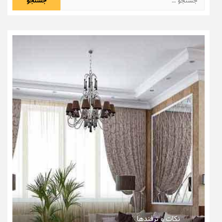
برای:
نکات و ترفندها