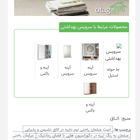
محصولات مرتبط با سرویس بهداشتی
آینه
آینه
آینه و
جا حوله
سرویس
سرویس
باکس
استیل
آینه و
باکس
منبع: اتـــاق
lسِت مبلمان راحتی نیم دایره در اتاق نشیمن و پذیرایی
برچسب ها:
مبلمان به رنگ تیره در دکوراسیون هایی با فضای رمانتیک
مبلمان راحتی