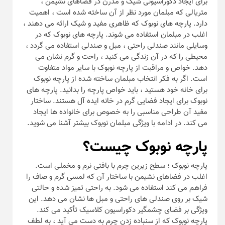
برای ایجاد دکوراسیونی شیک و مدرن در فضاهای نشیمن ،
متریالی که مبلمان مورد نظر از آن ساخته شده است ، اهمیت
دارد. پارچه های نوبوک که ظاهری مفید و شیک ارائه می دهند ،
اغلب در مبلمان استفاده می شوند. پارچه های نوبوک که در
وسایلی مانند صندلی راحتی ، مبل و صندلی استفاده می گردد ،
محیطی را که در آن زندگی می کنید ، راحت و گرم نشان می
دهد. خواص و مراقبت از پارچه نوبوک با سایر مواد متفاوت
است. اگر به فکر انتخاب مبلمان ساخته شده از پارچه نوبوک
برای خانه خود هستید ، باید خواص پارچه را بدانید. پارچه های
نوبوک برای ایجاد فضایی گرم در خانه ایده آل هستند. ساختار
مفید آن طراحی مناسبی را به خصوص برای خانواده ها ایجاد
می کند. در ادامه با ویژگی مبلمان نوبوک بیشتر آشنا می شوید.
پارچه نوبوک چیست؟
پارچه نوبوک ؛ سطح زیرین چرم با بافتی نرم و مخملی است.
اغلب در فضاهای نشیمن با ساختار آن که لمسی گرم و صاف را
فراهم می کند استفاده می شود. به راحتی تمیز شده و حالتی
شیک بر روی صندلی های راحتی و مبل ها نشان می دهد. این
ویژگی بر فضای چشمگیر دکوراسیون کلاسیک تأکید می کند.
پارچه نوبوک که از سنباده زدن چرم به دست می آید ، به لطف