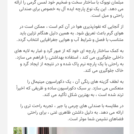
مبلمان نوبوک با ساختار سخت و ضخیم خود لمس گرمی را ارائه
می دهد. این یک نوع پارچه ایده آل به خصوص برای صندلی
راحتی و مبل است.
از آنجایی که نفوذپذیری هوا در آن کم است ، ممکن است در
هوای گرم باعث تعریق شود. به همین دلیل هنگام تزئین باید
متناسب با فصل و شرایط آب و هوایی جغرافیایی انتخاب گردد.
به کمک ساختار پارچه ای خود که از عبور گرد و غبار به لایه های
داخلی جلوگیری می کند ، استفاده بهداشتی را فراهم می سازد.
به راحتی با یک پارچه نرم پاک شده و در نتیجه از ایجاد گرد و
خاک جلوگیری می کند.
به لطف گزینه های رنگی آن ، یک دکوراسیون مینیمال را
منعکس می سازد. بر سبک دکوراسیون ساده و ظریفی که اخیراً
ترند شده است ، به بهترین شکل تأکید می کند.
در مقایسه با صندلی های چرمی یا جیر ، تجربه راحت تری را
ارائه می دهد. به دلیل داشتن ظاهری غنی ، برای راحتی
فضاهای نشیمن شما موثر است.