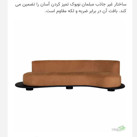
ساختار غیر جاذب مبلمان نوبوک تمیز کردن آسان را تضمین می
کند. بافت آن در برابر ضربه و لکه مقاوم است.