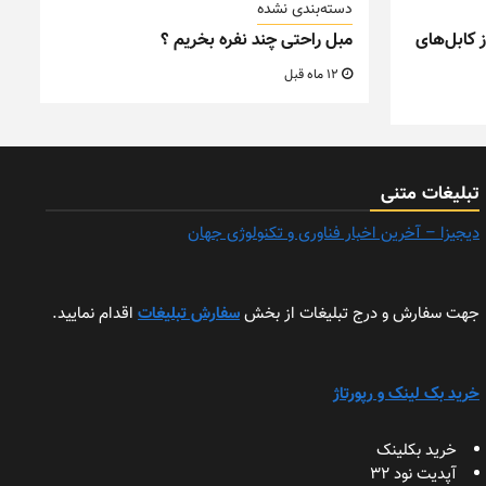
دسته‌بندی نشده
 کابل‌های
مبل راحتی چند نفره بخریم ؟
12 ماه قبل
تبلیغات متنی
دیجیزا – آخرین اخبار فناوری و تکنولوژی جهان
جهت سفارش و درج تبلیغات از بخش
سفارش تبلیغات
اقدام نمایید.
خرید بک لینک و رپورتاژ
خرید بکلینک
آپدیت نود 32