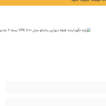
لی و
نکات و ترفندها
جدیدترین
چه رنگی برای اتاق کار
ها)
انتخاب کنیم؟
6 سال قبل