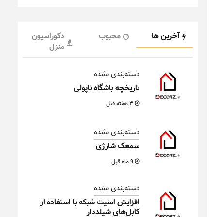
آخرین ها
محبوب
دکوراسیون
منزل
دسته‌بندی نشده
تاریخچه باشگاه ناپولی
3 هفته قبل
دسته‌بندی نشده
سمعک شارژی
9 ماه قبل
دسته‌بندی نشده
افزایش امنیت شبکه با استفاده از
کابل‌های شیلددار