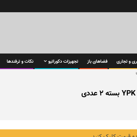
ی و تجاری
فضاهای باز
تجهیزات دکوراتیو
نکات و ترفندها
 قیمت کلیک کنید