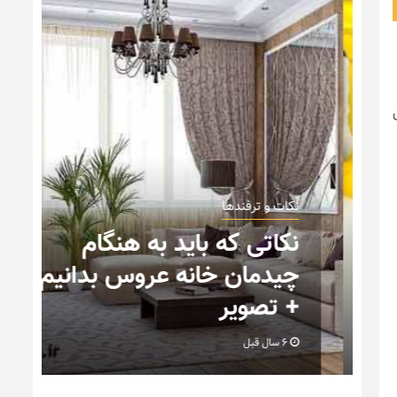
نکات و ترفندها
نکاتی که باید به هنگام
چیدمان خانه عروس بدانیم
+ تصویر
6 سال قبل