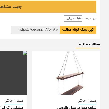
جهت مشاهده
طبقه دیواری
برچسب ها:
کپی لینک کوتاه مطلب
مطالب مزتبط
مبلمان خانگی
مبلمان خانگی
شلف دیواری مدل طاووس
صندلی راک کد M22