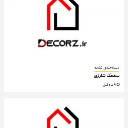
دسته‌بندی نشده
سمعک شارژی
9 ماه قبل