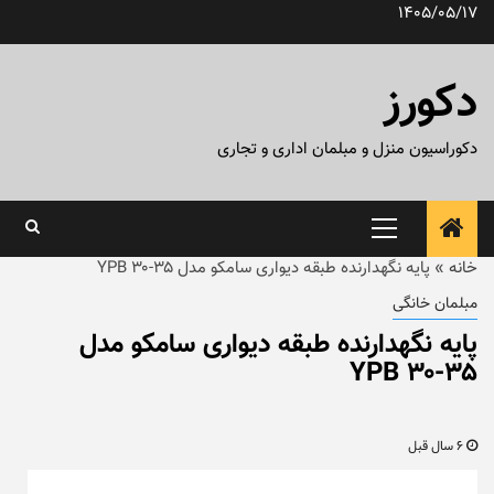
رش
1405/05/17
ه
حتوا
دکورز
دکوراسیون منزل و مبلمان اداری و تجاری
منوی
اصلی
خانه
»
پایه نگهدارنده طبقه دیواری سامکو مدل ۳۵-۳۰ YPB
مبلمان خانگی
پایه نگهدارنده طبقه دیواری سامکو مدل
۳۵-۳۰ YPB
6 سال قبل