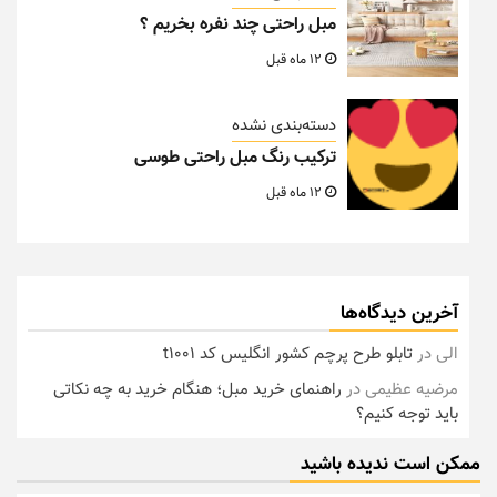
مبل راحتی چند نفره بخریم ؟
12 ماه قبل
دسته‌بندی نشده
ترکیب رنگ مبل راحتی طوسی
12 ماه قبل
آخرین دیدگاه‌ها
الی
در
تابلو طرح پرچم کشور انگلیس کد t1001
مرضیه عظیمی
در
راهنمای خرید مبل؛ هنگام خرید به چه نکاتی
باید توجه کنیم؟
ممکن است ندیده باشید