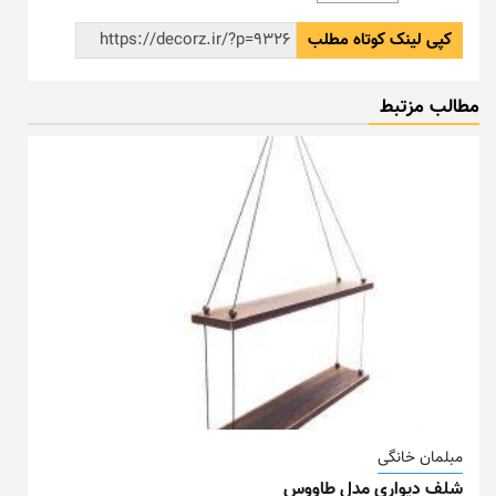
کپی لینک کوتاه مطلب
مطالب مزتبط
مبلمان خانگی
شلف دیواری مدل طاووس