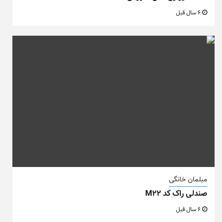
6 سال قبل
مبلمان خانگی
صندلی راک کد M22
6 سال قبل