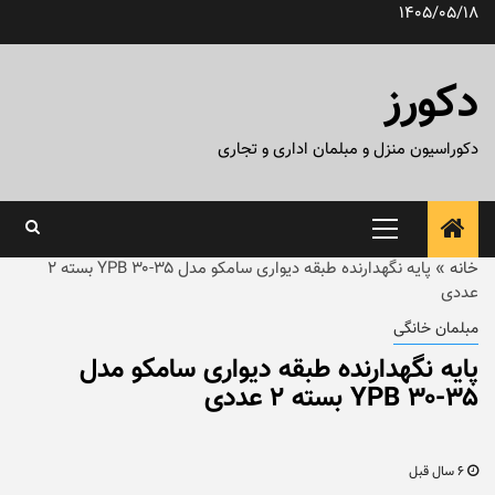
رش
1405/05/18
ه
حتوا
دکورز
دکوراسیون منزل و مبلمان اداری و تجاری
منوی
اصلی
خانه
»
پایه نگهدارنده طبقه دیواری سامکو مدل ۳۵-۳۰ YPB بسته ۲
عددی
مبلمان خانگی
پایه نگهدارنده طبقه دیواری سامکو مدل
۳۵-۳۰ YPB بسته ۲ عددی
6 سال قبل