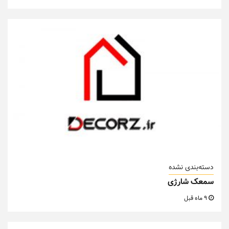
دسته‌بندی نشده
سمعک شارژی
9 ماه قبل