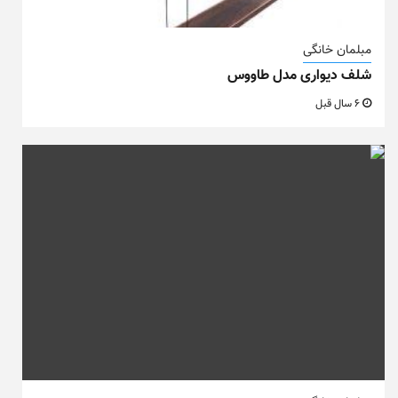
مبلمان خانگی
شلف دیواری مدل طاووس
6 سال قبل