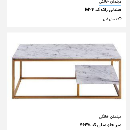
مبلمان خانگی
صندلی راک کد M22
6 سال قبل
مبلمان خانگی
میز جلو مبلی کد ۶۶۳۵