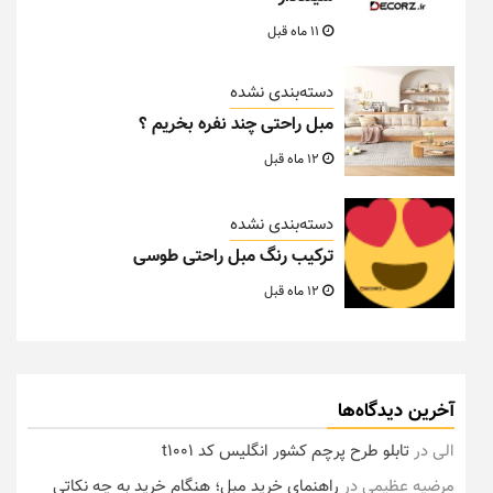
11 ماه قبل
دسته‌بندی نشده
مبل راحتی چند نفره بخریم ؟
12 ماه قبل
دسته‌بندی نشده
ترکیب رنگ مبل راحتی طوسی
12 ماه قبل
آخرین دیدگاه‌ها
الی
در
تابلو طرح پرچم کشور انگلیس کد t1001
مرضیه عظیمی
در
راهنمای خرید مبل؛ هنگام خرید به چه نکاتی