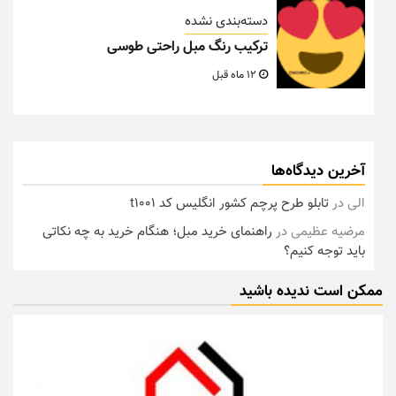
دسته‌بندی نشده
ترکیب رنگ مبل راحتی طوسی
12 ماه قبل
آخرین دیدگاه‌ها
الی
در
تابلو طرح پرچم کشور انگلیس کد t1001
مرضیه عظیمی
در
راهنمای خرید مبل؛ هنگام خرید به چه نکاتی
باید توجه کنیم؟
ممکن است ندیده باشید