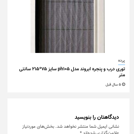
پرده
توری درب و پنجره ابروند مدل ph105 سایز ۷۵*۲۱۵ سانتی
متر
5 سال قبل
دیدگاهتان را بنویسید
نشانی ایمیل شما منتشر نخواهد شد.
بخش‌های موردنیاز
علامت‌گذاری شده‌اند
*