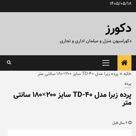
رش
1405/05/18
ه
حتوا
دکورز
دکوراسیون منزل و مبلمان اداری و تجاری
منوی
اصلی
خانه
»
پرده زبرا مدل TD-40 سایز ۲۰۰×۱۸۰ سانتی متر
پرده
پرده زبرا مدل TD-40 سایز ۲۰۰×۱۸۰ سانتی
متر
6 سال قبل