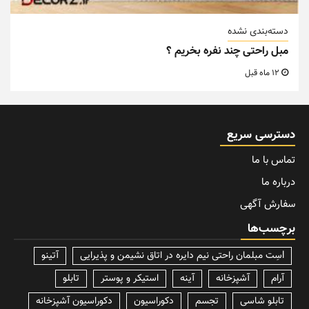
دسته‌بندی نشده
مبل راحتی چند نفره بخریم ؟
12 ماه قبل
دسترسی سریع
تماس با ما
درباره ما
سفارش آگهی
برچسب‌ها
lسِت مبلمان راحتی نیم دایره در اتاق نشیمن و پذیرایی
آتینو
آرام
آشپزخانه
آینه
استیکر و پوستر
تابلو
تابلو شاسی
تجسم
دکوراسیون
دکوراسیون آشپزخانه