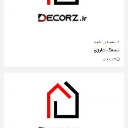
دسته‌بندی نشده
سمعک شارژی
9 ماه قبل