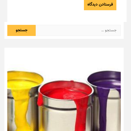
جستجو
برای: