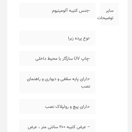
سایر
-جنس کتیبه آلومینیوم
توضیحات
-نوع پرده زبرا
-چاپ UV سازگار با محیط داخلی
-دارای پایه سقفی و دیواری و راهنمای
نصب
-دارای پیچ و رولپلاک نصب
– عرض کتیبه ۲۰۰ سانتی متر ، عرض