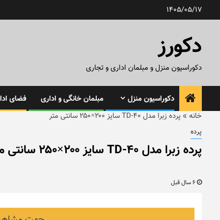
رش
1405/05/17
ه
حتوا
دکورز
دکوراسیون منزل و مبلمان اداری و تجاری
دکوراسیون منزل
مبلمان خانگی و اداری
فضای ادار
خانه
»
پرده زبرا مدل TD-40 سایز ۲۰۰×۲۵۰ سانتی متر
پرده
پرده زبرا مدل TD-40 سایز ۲۰۰×۲۵۰ سانتی متر
6 سال قبل
جهت مشاهده