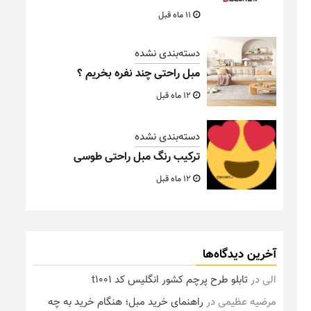
11 ماه قبل
دسته‌بندی نشده
مبل راحتی چند نفره بخریم ؟
12 ماه قبل
دسته‌بندی نشده
ترکیب رنگ مبل راحتی طوسی
12 ماه قبل
آخرین دیدگاه‌ها
الی
در
تابلو طرح پرچم کشور انگلیس کد t1001
مرضیه عظیمی
در
راهنمای خرید مبل؛ هنگام خرید به چه