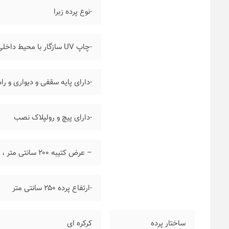
-نوع پرده زبرا
-چاپ UV سازگار با محیط داخلی
-دارای پایه سقفی و دیواری و ر
-دارای پیچ و رولپلاک نصب
– عرض کتیبه ۲۰۰ سانتی متر ، عرض پارچه ۱۹۷ سانتی متر
-ارتفاع پرده ۲۵۰ سانتی متر
ساختار پرده
کرکره ای