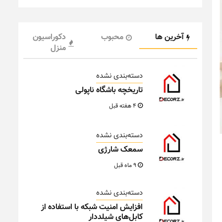
آخرین ها
محبوب
دکوراسیون
منزل
دسته‌بندی نشده
تاریخچه باشگاه ناپولی
4 هفته قبل
دسته‌بندی نشده
سمعک شارژی
9 ماه قبل
دسته‌بندی نشده
افزایش امنیت شبکه با استفاده از
کابل‌های شیلددار