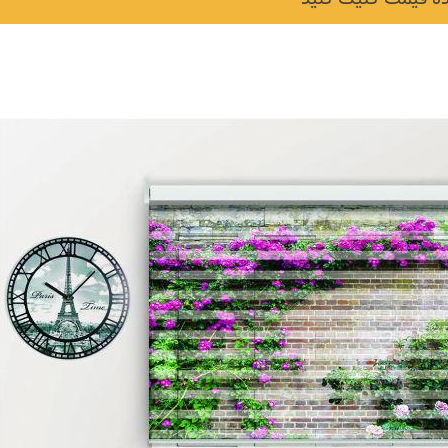
نکات و ترفندها
دکوراسیون داخلی و
ن در خانه
چیدمان خانه (جدیدتری
ایده‌ها و عکس‌ها)
6 سال قبل