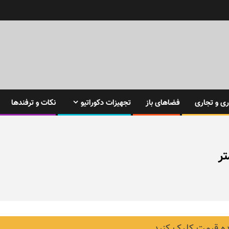
ی و تجاری
فضاهای باز
تجهیزات دکوراتیو
نکات و ترفندها
 قیمت کلیک کنید