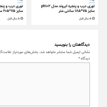
توری درب و پنجره ابروند مدل ph102
سایز ۷۵*۱۸۵ سانتی متر
سایز ۷۵*۲۰۵ سانتی متر
5 سال قبل
5 سال قبل
دیدگاهتان را بنویسید
نشانی ایمیل شما منتشر نخواهد شد.
بخش‌های موردنیاز علامت‌گذ
دیدگاه
*