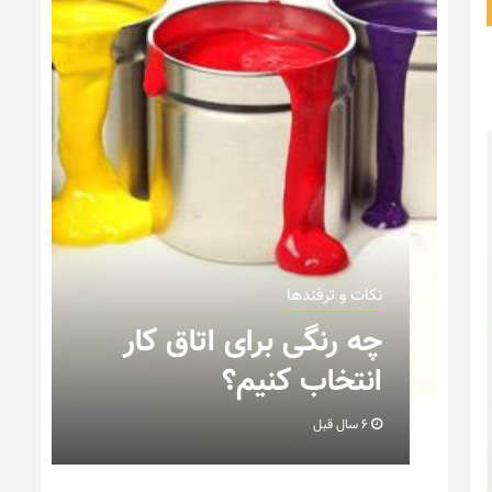
نکات و ترفندها
ن
چه رنگی برای اتاق کار
انتخاب کنیم؟
6 سال قبل